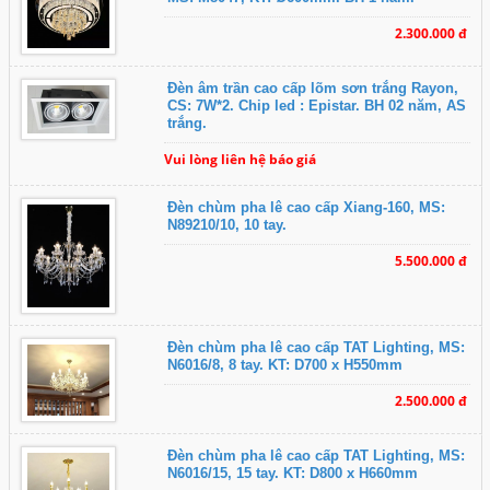
2.300.000 đ
Đèn âm trần cao cấp lõm sơn trắng Rayon,
CS: 7W*2. Chip led : Epistar. BH 02 năm, AS
trắng.
Vui lòng liên hệ báo giá
Đèn chùm pha lê cao cấp Xiang-160, MS:
N89210/10, 10 tay.
5.500.000 đ
Đèn chùm pha lê cao cấp TAT Lighting, MS:
N6016/8, 8 tay. KT: D700 x H550mm
2.500.000 đ
Đèn chùm pha lê cao cấp TAT Lighting, MS:
N6016/15, 15 tay. KT: D800 x H660mm