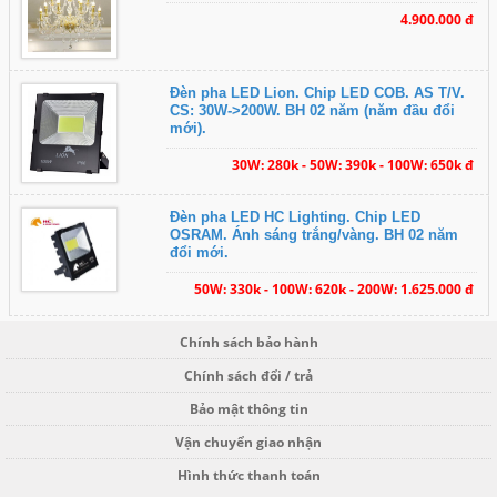
4.900.000 đ
Đèn pha LED Lion. Chip LED COB. AS T/V.
CS: 30W->200W. BH 02 năm (năm đầu đổi
mới).
30W: 280k - 50W: 390k - 100W: 650k đ
Đèn pha LED HC Lighting. Chip LED
OSRAM. Ánh sáng trắng/vàng. BH 02 năm
đổi mới.
50W: 330k - 100W: 620k - 200W: 1.625.000 đ
Chính sách bảo hành
Chính sách đổi / trả
Bảo mật thông tin
Vận chuyển giao nhận
Hình thức thanh toán