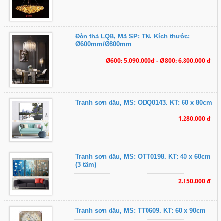
Đèn thả LQB, Mã SP: TN. Kích thước:
Ø600mm/Ø800mm
Ø600: 5.090.000đ - Ø800: 6.800.000 đ
Tranh sơn dầu, MS: ODQ0143. KT: 60 x 80cm
1.280.000 đ
Tranh sơn dầu, MS: OTT0198. KT: 40 x 60cm
(3 tấm)
2.150.000 đ
Tranh sơn dầu, MS: TT0609. KT: 60 x 90cm