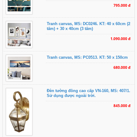
795.000 đ
Tranh canvas, MS: DC0246. KT: 40 x 60cm (2
tấm) + 30 x 40cm (3 tấm)
1.090.000 đ
Tranh canvas, MS: PC0513. KT: 50 x 150cm
680.000 đ
Đèn tường đồng cao cấp VN-160, MS: 407/1.
Sử dụng được ngoài trời.
845.000 đ