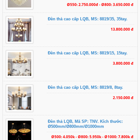
Ø550: 2.750.000đ - Ø800: 3.650.000 đ
Đèn thả cao cấp LQB, MS: 8819/35, 35tay.
13.800.000 đ
Đèn thả cao cấp LQB, MS: 8819/15, 15tay.
3.800.000 đ
Đèn thả cao cấp LQB, MS: 8819/8, 8tay.
2.150.000 đ
Đèn thả LQB, Mã SP: TNV. Kích thước:
Ø500mm/Ø800mm/Ø1000mm
Ø500: 4.050k - Ø800: 5.950k - Ø1000: 7.800k đ