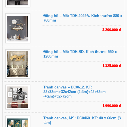
Đồng hồ – Mã: TDH-2029A. Kích thước: 880 x
760mm
3.200.000 đ
Đồng hồ – Mã: TDH-BD. Kích thước: 550 x
1200mm
1.325.000 đ
Tranh canvas – DC0612. KT:
22x32cm+32x42cm (2tấm)+42x62cm
(4tấm)+52x72cm
1.990.000 đ
Tranh canvas, MS: DC0460. KT: 40 x 60cm (3
tấm)