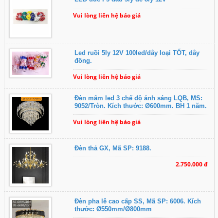
Vui lòng liên hệ báo giá
Led ruồi 5ly 12V 100led/dây loại TỐT, dây
đồng.
Vui lòng liên hệ báo giá
Đèn mâm led 3 chế độ ánh sáng LQB, MS:
9052/Tròn. Kích thước: Ø600mm. BH 1 năm.
Vui lòng liên hệ báo giá
Đèn thả GX, Mã SP: 9188.
2.750.000 đ
Đèn pha lê cao cấp SS, Mã SP: 6006. Kích
thước: Ø550mm/Ø800mm