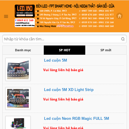
Danh mục
SP HOT
SP mới
Led cuộn 5M
Vui lòng liên hệ báo giá
Led cuộn 5M XD Light Strip
Vui lòng liên hệ báo giá
Led cuộn Neon RGB Magic FULL 5M
Vui lòng liên hệ báo giá