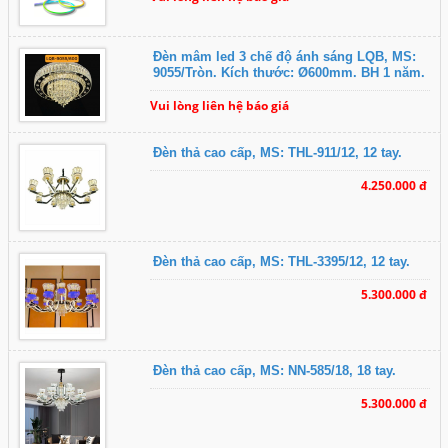
Đèn mâm led 3 chế độ ánh sáng LQB, MS:
9055/Tròn. Kích thước: Ø600mm. BH 1 năm.
Vui lòng liên hệ báo giá
Đèn thả cao cấp, MS: THL-911/12, 12 tay.
4.250.000 đ
Đèn thả cao cấp, MS: THL-3395/12, 12 tay.
5.300.000 đ
Đèn thả cao cấp, MS: NN-585/18, 18 tay.
5.300.000 đ