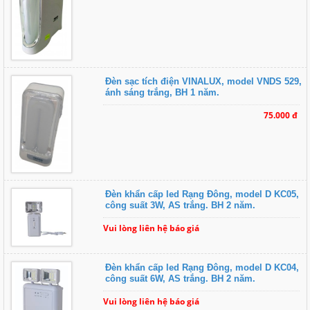
Đèn sạc tích điện VINALUX, model VNDS 529,
ánh sáng trắng, BH 1 năm.
75.000 đ
Đèn khẩn cấp led Rạng Đông, model D KC05,
công suất 3W, AS trắng. BH 2 năm.
Vui lòng liên hệ báo giá
Đèn khẩn cấp led Rạng Đông, model D KC04,
công suất 6W, AS trắng. BH 2 năm.
Vui lòng liên hệ báo giá