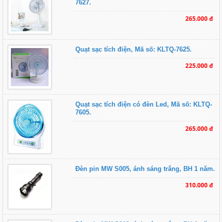
7627.
265.000 đ
Quạt sạc tích điện, Mã số: KLTQ-7625.
225.000 đ
Quạt sạc tích điện có đèn Led, Mã số: KLTQ-
7605.
265.000 đ
Đèn pin MW S005, ánh sáng trắng, BH 1 năm.
310.000 đ