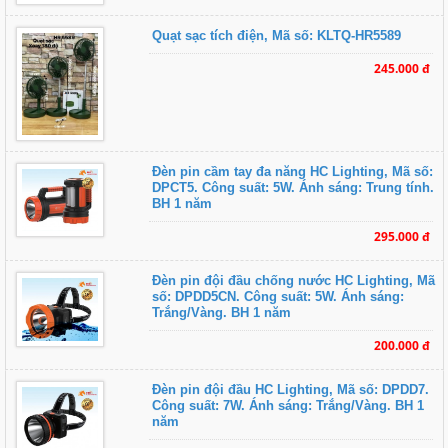
Quạt sạc tích điện, Mã số: KLTQ-HR5589
245.000 đ
Đèn pin cầm tay đa năng HC Lighting, Mã số:
DPCT5. Công suất: 5W. Ánh sáng: Trung tính.
BH 1 năm
295.000 đ
Đèn pin đội đầu chống nước HC Lighting, Mã
số: DPDD5CN. Công suất: 5W. Ánh sáng:
Trắng/Vàng. BH 1 năm
200.000 đ
Đèn pin đội đầu HC Lighting, Mã số: DPDD7.
Công suất: 7W. Ánh sáng: Trắng/Vàng. BH 1
năm