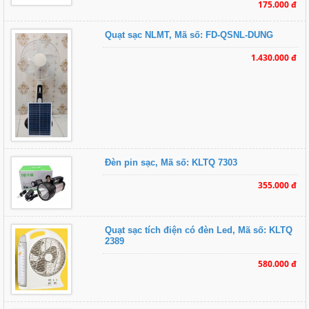
175.000 đ
Quạt sạc NLMT, Mã số: FD-QSNL-DUNG
1.430.000 đ
Đèn pin sạc, Mã số: KLTQ 7303
355.000 đ
Quạt sạc tích điện có đèn Led, Mã số: KLTQ
2389
580.000 đ