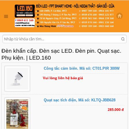
Đèn khẩn cấp. Đèn sạc LED. Đèn pin. Quạt sạc.
Phụ kiện. | LED.160
Công tắc cảm biến. Mã số: CT01.PIR 300W
Vui lòng liên hệ báo giá
Quạt sạc tích điện, Mã số: KLTQ-JBB628
285.000 đ