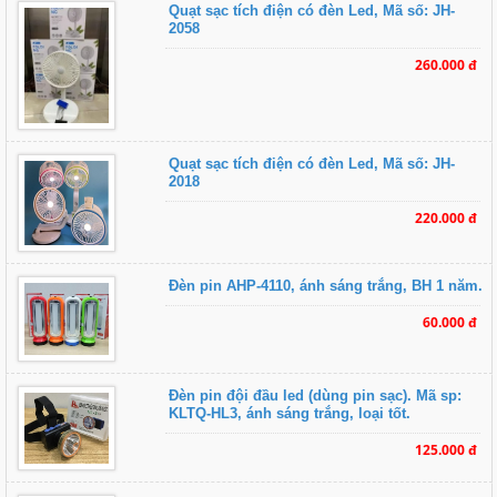
Quạt sạc tích điện có đèn Led, Mã số: JH-
2058
260.000 đ
Quạt sạc tích điện có đèn Led, Mã số: JH-
2018
220.000 đ
Đèn pin AHP-4110, ánh sáng trắng, BH 1 năm.
60.000 đ
Đèn pin đội đầu led (dùng pin sạc). Mã sp:
KLTQ-HL3, ánh sáng trắng, loại tốt.
125.000 đ