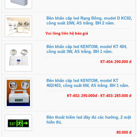
Đèn khẩn cấp led Rạng Đông, model D KC02,
công suất 10W, AS trắng. BH 2 năm.
Vui lòng liên hệ báo giá
Đèn khẩn cấp led KENTOM, model KT 404,
công suất 3W, AS trắng. BH 1 năm.
KT-404: 290.000 đ
Đèn khẩn cấp led KENTOM, model KT
402/403, công suất 6W, AS trắng. BH 1 năm.
KT-402: 290.000đ - KT-403: 285.000 đ
Đèn thoát hiểm led đầy đủ các hướng, 2 mặt
hiển thị.
80.000 đ