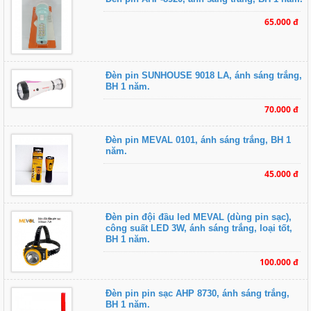
65.000 đ
Đèn pin SUNHOUSE 9018 LA, ánh sáng trắng,
BH 1 năm.
70.000 đ
Đèn pin MEVAL 0101, ánh sáng trắng, BH 1
năm.
45.000 đ
Đèn pin đội đầu led MEVAL (dùng pin sạc),
công suất LED 3W, ánh sáng trắng, loại tốt,
BH 1 năm.
100.000 đ
Đèn pin pin sạc AHP 8730, ánh sáng trắng,
BH 1 năm.