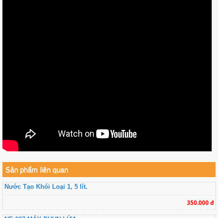
Sản phẩm liên quan
Nước Tạo Khói Loại 1, 5 lít.
350.000 đ