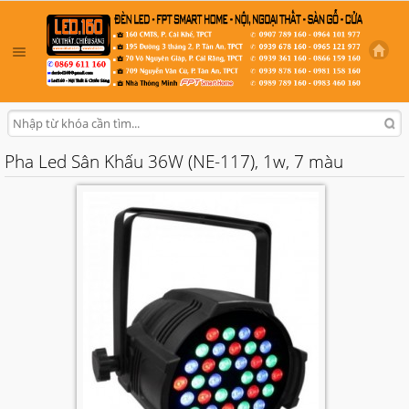
Pha Led Sân Khấu 36W (NE-117), 1w, 7 màu