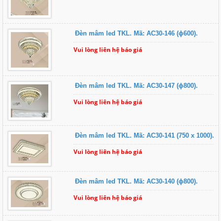
Đèn mâm led TKL. Mã: AC30-146 (ɸ600).
Vui lòng liên hệ báo giá
Đèn mâm led TKL. Mã: AC30-147 (ɸ800).
Vui lòng liên hệ báo giá
Đèn mâm led TKL. Mã: AC30-141 (750 x 1000).
Vui lòng liên hệ báo giá
Đèn mâm led TKL. Mã: AC30-140 (ɸ800).
Vui lòng liên hệ báo giá