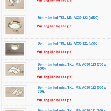
Vui lòng liên hệ báo giá
Đèn mâm led TKL. Mã: AC30-122 (ɸ500).
Vui lòng liên hệ báo giá
Đèn mâm led TKL. Mã: AC30-121 (ɸ500).
Vui lòng liên hệ báo giá
Đèn mâm led mica TKL. Mã: AC30-113 (700 x
1000).
Vui lòng liên hệ báo giá
Đèn mâm led mica TKL. Mã: AC30-112 (550 x
550).
Vui lòng liên hệ báo giá
Đèn mâm led mica TKL. Mã: AC30-111 (700 x