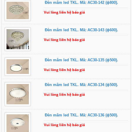
Đèn mâm led TKL. Mã: AC30-142 (ɸ800).
Vui lòng liên hệ báo giá
Đèn mâm led TKL. Mã: AC30-143 (ɸ600).
Vui lòng liên hệ báo giá
Đèn mâm led TKL. Mã: AC30-135 (ɸ500).
Vui lòng liên hệ báo giá
Đèn mâm led TKL. Mã: AC30-134 (ɸ500).
Vui lòng liên hệ báo giá
Đèn mâm led TKL. Mã: AC30-136 (ɸ500).
Vui lòng liên hệ báo giá