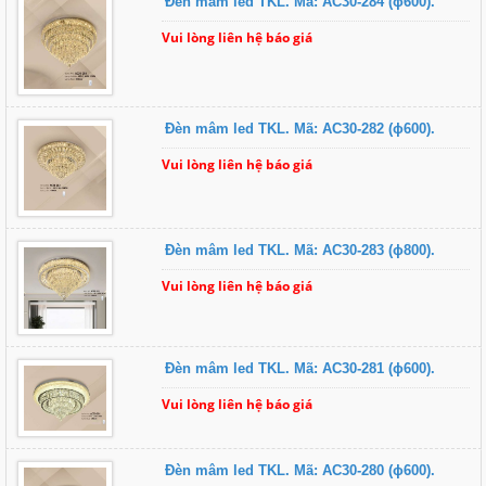
Đèn mâm led TKL. Mã: AC30-284 (ɸ600).
Vui lòng liên hệ báo giá
Đèn mâm led TKL. Mã: AC30-282 (ɸ600).
Vui lòng liên hệ báo giá
Đèn mâm led TKL. Mã: AC30-283 (ɸ800).
Vui lòng liên hệ báo giá
Đèn mâm led TKL. Mã: AC30-281 (ɸ600).
Vui lòng liên hệ báo giá
Đèn mâm led TKL. Mã: AC30-280 (ɸ600).