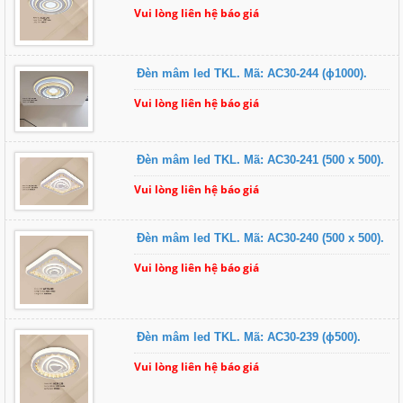
Vui lòng liên hệ báo giá
Đèn mâm led TKL. Mã: AC30-244 (ɸ1000).
Vui lòng liên hệ báo giá
Đèn mâm led TKL. Mã: AC30-241 (500 x 500).
Vui lòng liên hệ báo giá
Đèn mâm led TKL. Mã: AC30-240 (500 x 500).
Vui lòng liên hệ báo giá
Đèn mâm led TKL. Mã: AC30-239 (ɸ500).
Vui lòng liên hệ báo giá