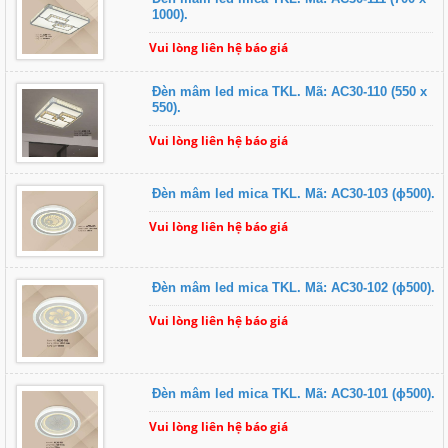
1000).
Vui lòng liên hệ báo giá
Đèn mâm led mica TKL. Mã: AC30-110 (550 x
550).
Vui lòng liên hệ báo giá
Đèn mâm led mica TKL. Mã: AC30-103 (ɸ500).
Vui lòng liên hệ báo giá
Đèn mâm led mica TKL. Mã: AC30-102 (ɸ500).
Vui lòng liên hệ báo giá
Đèn mâm led mica TKL. Mã: AC30-101 (ɸ500).
Vui lòng liên hệ báo giá