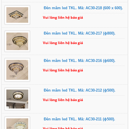
Đèn mâm led TKL. Mã: AC30-218 (600 x 600).
Vui lòng liên hệ báo giá
Đèn mâm led TKL. Mã: AC30-217 (ɸ800).
Vui lòng liên hệ báo giá
Đèn mâm led TKL. Mã: AC30-216 (ɸ600).
Vui lòng liên hệ báo giá
Đèn mâm led TKL. Mã: AC30-212 (ɸ500).
Vui lòng liên hệ báo giá
Đèn mâm led TKL. Mã: AC30-211 (ɸ500).
Vui lòng liên hệ báo giá