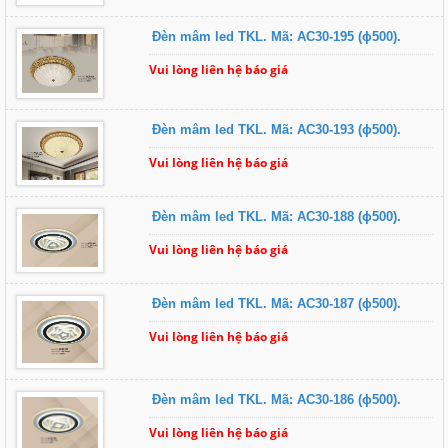
Đèn mâm led TKL. Mã: AC30-195 (ɸ500).
Vui lòng liên hệ báo giá
Đèn mâm led TKL. Mã: AC30-193 (ɸ500).
Vui lòng liên hệ báo giá
Đèn mâm led TKL. Mã: AC30-188 (ɸ500).
Vui lòng liên hệ báo giá
Đèn mâm led TKL. Mã: AC30-187 (ɸ500).
Vui lòng liên hệ báo giá
Đèn mâm led TKL. Mã: AC30-186 (ɸ500).
Vui lòng liên hệ báo giá