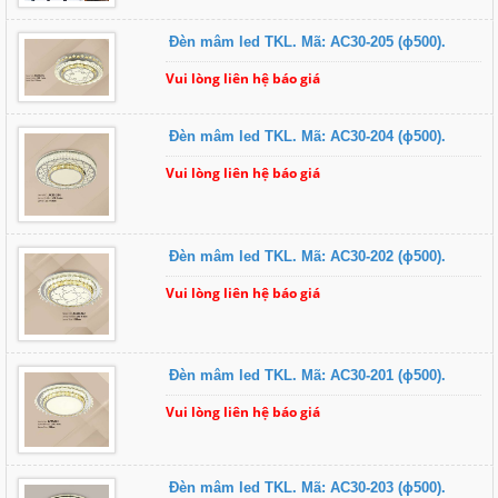
Đèn mâm led TKL. Mã: AC30-205 (ɸ500).
Vui lòng liên hệ báo giá
Đèn mâm led TKL. Mã: AC30-204 (ɸ500).
Vui lòng liên hệ báo giá
Đèn mâm led TKL. Mã: AC30-202 (ɸ500).
Vui lòng liên hệ báo giá
Đèn mâm led TKL. Mã: AC30-201 (ɸ500).
Vui lòng liên hệ báo giá
Đèn mâm led TKL. Mã: AC30-203 (ɸ500).