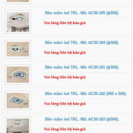
Đèn mâm led TKL. Mã: AC30-185 (ɸ500).
Vui lòng liên hệ báo giá
Đèn mâm led TKL. Mã: AC30-184 (ɸ500).
Vui lòng liên hệ báo giá
Đèn mâm led TKL. Mã: AC30-181 (ɸ500).
Vui lòng liên hệ báo giá
Đèn mâm led TKL. Mã: AC30-182 (500 x 500).
Vui lòng liên hệ báo giá
Đèn mâm led TKL. Mã: AC30-183 (ɸ500).
Vui lòng liên hệ báo giá