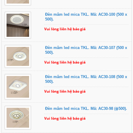
Đèn mâm led mica TKL. Mã: AC30-100 (500 x
500).
Vui lòng liên hệ báo giá
Đèn mâm led mica TKL. Mã: AC30-107 (500 x
500).
Vui lòng liên hệ báo giá
Đèn mâm led mica TKL. Mã: AC30-108 (500 x
500).
Vui lòng liên hệ báo giá
Đèn mâm led mica TKL. Mã: AC30-98 (ɸ500).
Vui lòng liên hệ báo giá