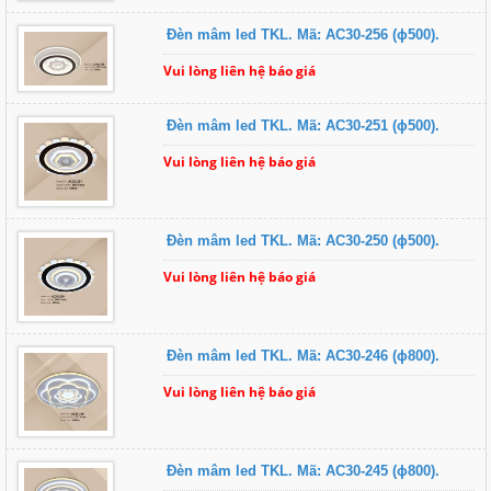
Đèn mâm led TKL. Mã: AC30-256 (ɸ500).
Vui lòng liên hệ báo giá
Đèn mâm led TKL. Mã: AC30-251 (ɸ500).
Vui lòng liên hệ báo giá
Đèn mâm led TKL. Mã: AC30-250 (ɸ500).
Vui lòng liên hệ báo giá
Đèn mâm led TKL. Mã: AC30-246 (ɸ800).
Vui lòng liên hệ báo giá
Đèn mâm led TKL. Mã: AC30-245 (ɸ800).