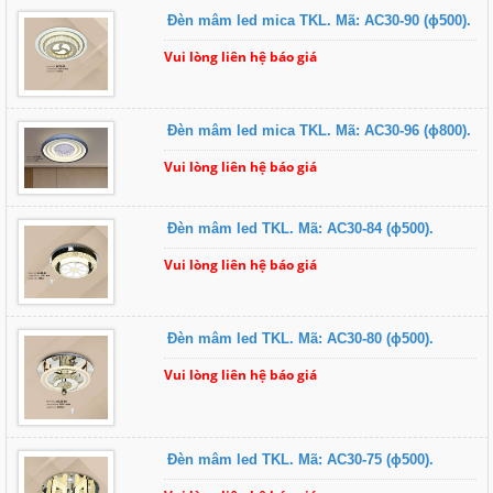
Đèn mâm led mica TKL. Mã: AC30-90 (ɸ500).
Vui lòng liên hệ báo giá
Đèn mâm led mica TKL. Mã: AC30-96 (ɸ800).
Vui lòng liên hệ báo giá
Đèn mâm led TKL. Mã: AC30-84 (ɸ500).
Vui lòng liên hệ báo giá
Đèn mâm led TKL. Mã: AC30-80 (ɸ500).
Vui lòng liên hệ báo giá
Đèn mâm led TKL. Mã: AC30-75 (ɸ500).