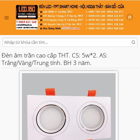
Đèn âm trần cao cấp THT. CS: 5w*2. AS:
Trắng/Vàng/Trung tính. BH 3 năm.