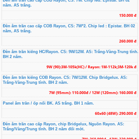
Đèn âm trần cao cấp COB Rayon, CS: 7W. Chip led: Epistar. BH 02
năm. AS trắng.
150.000 đ
Đèn âm trần cao cấp COB Rayon, CS: 7W*2. Chip led : Epistar. BH 02
năm, AS trắng.
260.000 đ
Đèn âm trần kiếng HC/Rayon. CS: 9W/12W. AS: Trắng-Vàng-Trung tính.
BH 2 năm.
9W (90):3M-105k(HC) / Rayon: 1M-112k;3M-120k đ
Đèn âm trần kiếng COB Rayon. CS: 7W/12W. Chip Bridgelux. AS:
Trắng-Vàng-Trung tính. BH 2 năm.
7W (95mm): 110.000đ / 12W (120mm): 160.000 đ
Panel âm trần / ốp nổi BK. AS trắng. BH 1 năm.
60x60 (48W): 290.000 đ
Đèn âm trần cao cấp Rayon, chip Bridgelux, Nguồn Rayon. AS:
Trắng/Vàng/Trung tính. BH 2 năm đổi mới.