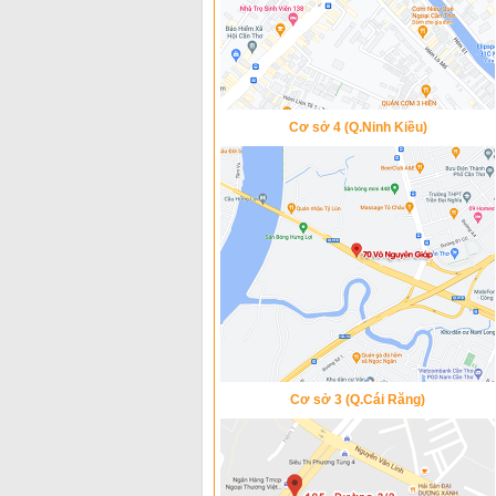
Cơ sở 4 (Q.Ninh Kiều)
Cơ sở 3 (Q.Cái Răng)