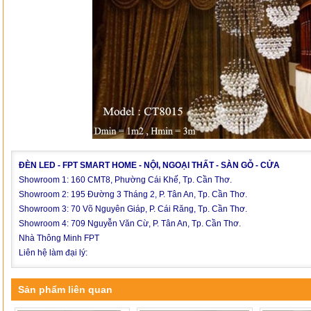
ĐÈN LED - FPT SMART HOME - NỘI, NGOẠI THẤT - SÀN GỖ - CỬA
Showroom 1: 160 CMT8, Phường Cái Khế, Tp. Cần Thơ.
Showroom 2: 195 Đường 3 Tháng 2, P. Tân An, Tp. Cần Thơ.
Showroom 3: 70 Võ Nguyên Giáp, P. Cái Răng, Tp. Cần Thơ.
Showroom 4: 709 Nguyễn Văn Cừ, P. Tân An, Tp. Cần Thơ.
Nhà Thông Minh FPT
Liên hệ làm đại lý:
Sản phẩm liên quan