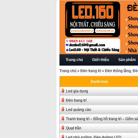
Trang chủ
Giới thiệu
Sản phẩm
Trang chủ
»
Đèn trang trí
»
Đèn thông tầng, Đè
Danh mục
Led gia dụng
Đèn trang trí
Led quảng cáo
Tranh trang trí – Đồng hồ trang trí – Gốm s
Quạt trần
Led nhà xưởng, Đèn đường LED