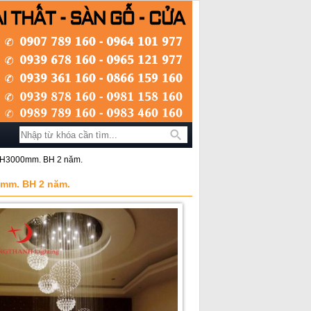
Tìm kiếm
mxH3000mm. BH 2 năm.
0mm. BH 2 năm.