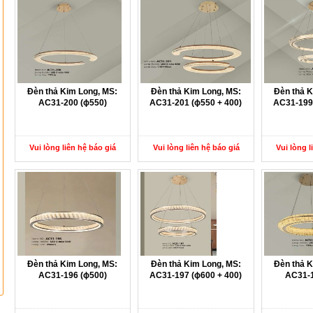
Đèn thả Kim Long, MS:
Đèn thả Kim Long, MS:
Đèn thả K
AC31-200 (ɸ550)
AC31-201 (ɸ550 + 400)
AC31-199 
Vui lòng liên hệ báo giá
Vui lòng liên hệ báo giá
Vui lòng l
Đèn thả Kim Long, MS:
Đèn thả Kim Long, MS:
Đèn thả K
AC31-196 (ɸ500)
AC31-197 (ɸ600 + 400)
AC31-1