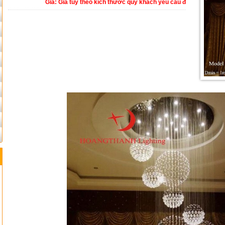
Giá: Giá tùy theo kích thước quý khách yêu cầu đ