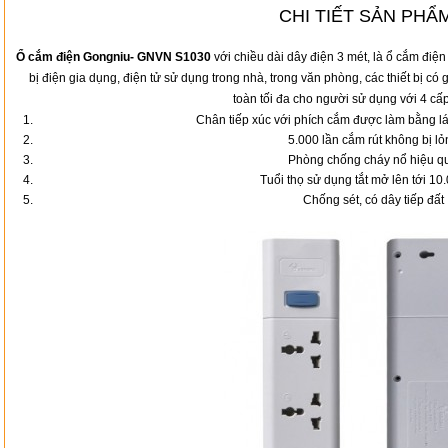
CHI TIẾT SẢN PHẨ
Ổ cắm điện Gongniu- GNVN S1030
với chiều dài dây điện 3 mét, là ổ cắm điện
bị điện gia dụng, điện tử sử dụng trong nhà, trong văn phòng, các thiết bị có 
toàn tối đa cho người sử dụng với 4 cấ
Chân tiếp xúc với phích cắm được làm bằng l
5.000 lần cắm rút không bị lỏ
Phòng chống cháy nổ hiệu q
Tuổi thọ sử dụng tắt mở lên tới 10
Chống sét, có dây tiếp đất