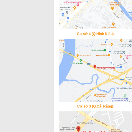
Cơ sở 4 (Q.Ninh Kiều)
Cơ sở 3 (Q.Cái Răng)