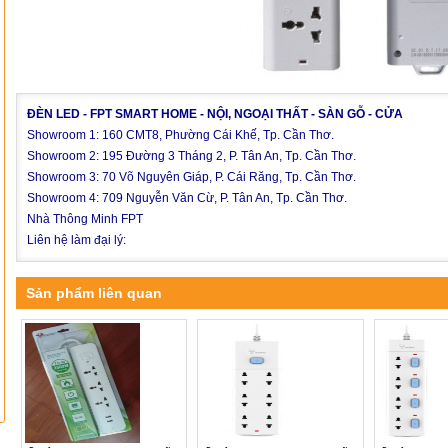
ĐÈN LED - FPT SMART HOME - NỘI, NGOẠI THẤT - SÀN GỖ - CỬA
Showroom 1: 160 CMT8, Phường Cái Khế, Tp. Cần Thơ.
Showroom 2: 195 Đường 3 Tháng 2, P. Tân An, Tp. Cần Thơ.
Showroom 3: 70 Võ Nguyên Giáp, P. Cái Răng, Tp. Cần Thơ.
Showroom 4: 709 Nguyễn Văn Cừ, P. Tân An, Tp. Cần Thơ.
Nhà Thông Minh FPT
Liên hệ làm đại lý:
Sản phẩm liên quan