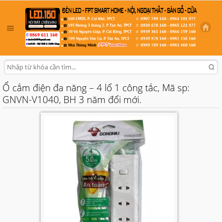
Ổ cắm điện đa năng – 4 lổ 1 công tắc, Mã sp:
GNVN-V1040, BH 3 năm đổi mới.