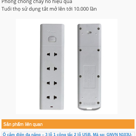
Phòng chống cháy nổ hiệu quả
Tuổi thọ sử dụng tắt mở lên tới 10.000 lần
Sản phẩm liên quan
Ổ cắm điện đa năng – 3 lỗ 1 công tắc 2 lỗ USB, Mã sp: GNVN N103U-