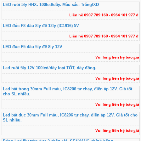
LED ruồi 5ly HHX. 100led/dây. Màu sắc: Trắng/XD
Liên hệ 0907 789 160 - 0964 101 977 đ
LED đúc F8 đầu 8ly đế 12ly (IC1916) 5V
Liên hệ 0907 789 160 - 0964 101 977 đ
LED đúc F5 đầu 5ly đế 8ly 12V
Vui lòng liên hệ báo giá
Led ruồi 5ly 12V 100led/dây loại TỐT, dây đồng.
Vui lòng liên hệ báo giá
Led bát trong 30mm Full màu, IC8206 tự chạy, điện áp 12V. Giá tốt
cho SL nhiều.
Vui lòng liên hệ báo giá
Led bát đục 30mm Full màu, IC8206 tự chạy, điện áp 12V. Giá tốt cho
SL nhiều.
Vui lòng liên hệ báo giá