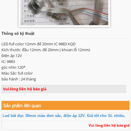
Thông số kỹ thuật
LED full color 12mm đế 20mm IC 9883 XQD
Kích thước: đầu 12mm, đế 20mm ( khoan lỗ 12mm)
Điện áp 12V
IC: 9883
góc nhìn 120*
Màu Sắc: full color
bảo hành : 24 tháng
Vui lòng liên hệ báo giá
Sản phẩm liên quan
Led bát đục 30mm màu đơn sắc, điện áp 12V. Giá tốt cho SL nhiều.
Vui lòng liên hệ báo giá