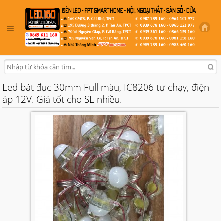
Led bát đục 30mm Full màu, IC8206 tự chạy, điện
áp 12V. Giá tốt cho SL nhiều.