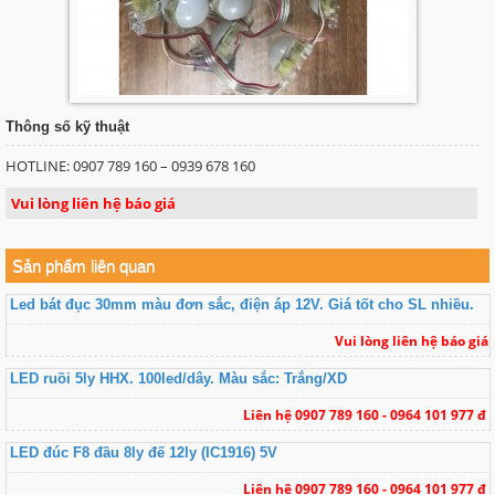
Thông số kỹ thuật
HOTLINE: 0907 789 160 – 0939 678 160
Vui lòng liên hệ báo giá
Sản phẩm liên quan
Led bát đục 30mm màu đơn sắc, điện áp 12V. Giá tốt cho SL nhiều.
Vui lòng liên hệ báo giá
LED ruồi 5ly HHX. 100led/dây. Màu sắc: Trắng/XD
Liên hệ 0907 789 160 - 0964 101 977 đ
LED đúc F8 đầu 8ly đế 12ly (IC1916) 5V
Liên hệ 0907 789 160 - 0964 101 977 đ