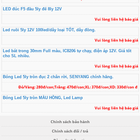
LED đúc F5 đầu 5ly đế 8ly 12V
Vui lòng liên hệ báo giá
Led ruồi 5ly 12V 100led/dây loại TỐT, dây đồng.
Vui lòng liên hệ báo giá
Led bát trong 30mm Full màu, IC8206 tự chạy, điện áp 12V. Giá tốt
cho SL nhiều.
Vui lòng liên hệ báo giá
Bóng Led 5ly tròn đục 2 chân rời, SENYANG chính hãng.
Đỏ/Vàng: 280đ/con;Trắng: 470đ/con;XL: 370đ/con;XD: 330đ/con đ
Bóng Led 5ly tròn MÀU HỒNG, Led Lamp
Vui lòng liên hệ báo giá
Chính sách bảo hành
Chính sách đổi / trả