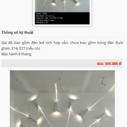
Thông số kỹ thuật
Giá đã bao gồm đèn led tích hợp sẵn, chưa bao gồm bóng đèn đuôi
ghim, E14, E27 (nếu có).
Bảo hành 6 tháng.
Giá: 305.000 đ