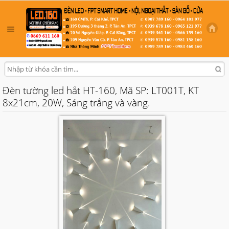
Đèn tường led hắt HT-160, Mã SP: LT001T, KT
8x21cm, 20W, Sáng trắng và vàng.