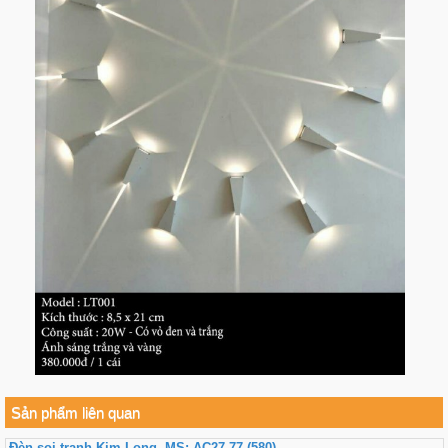
Sản phẩm liên quan
Đèn soi tranh Kim Long, MS: AC27-77 (580)