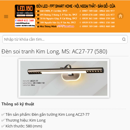
Đèn soi tranh Kim Long, MS: AC27-77 (580)
Thông số kỹ thuật
✅ Tên sản phẩm: Đèn gắn tường Kim Long AC27-77
✅ Thương hiệu: Kim Long
✅ Kích thước: 580 (mm)