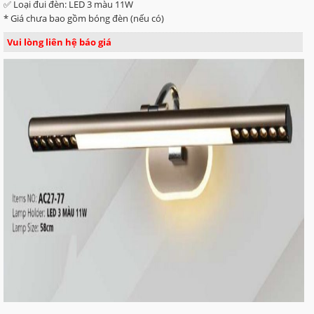
✅ Loại đui đèn: LED 3 màu 11W
* Giá chưa bao gồm bóng đèn (nếu có)
Vui lòng liên hệ báo giá