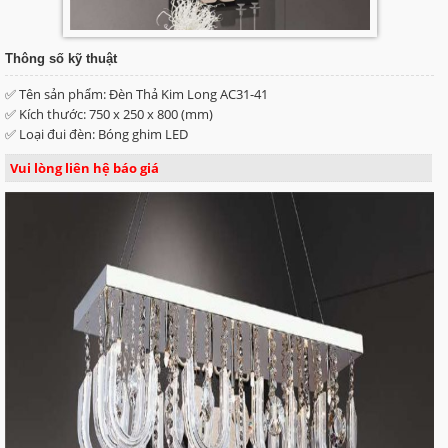
Thông số kỹ thuật
✅ Tên sản phẩm: Đèn Thả Kim Long AC31-41
✅ Kích thước: 750 x 250 x 800 (mm)
✅ Loại đui đèn: Bóng ghim LED
Vui lòng liên hệ báo giá