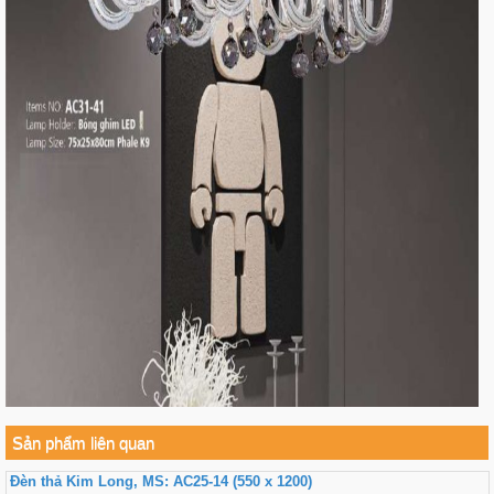
Sản phẩm liên quan
Đèn thả Kim Long, MS: AC25-14 (550 x 1200)