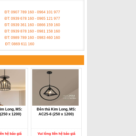
ĐT: 0907 789 160 - 0964 101 977
ĐT: 0939 678 160 - 0965 121 977
ĐT: 0939 361 160 - 0866 159 160
ĐT: 0939 878 160 - 0981 158 160
ĐT: 0989 789 160 - 0983 460 160
ĐT: 0869 611 160
im Long, MS:
Đèn thả Kim Long, MS:
(250 x 1200)
AC25-6 (250 x 1200)
iên hệ báo giá
Vui lòng liên hệ báo giá