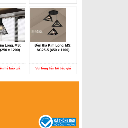
im Long, MS:
Đèn thả Kim Long, MS:
(250 x 1200)
AC25-5 (450 x 1100)
iên hệ báo giá
Vui lòng liên hệ báo giá