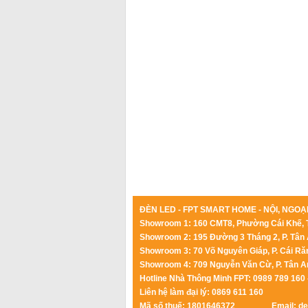
ĐÈN LED - FPT SMART HOME - NỘI, NGOẠI
Showroom 1: 160 CMT8, Phường Cái Khế, 
Showroom 2: 195 Đường 3 Tháng 2, P. Tân 
Showroom 3: 70 Võ Nguyên Giáp, P. Cái Ră
Showroom 4: 709 Nguyễn Văn Cừ, P. Tân A
Hotline Nhà Thông Minh FPT: 0989 789 160 
Liên hệ làm đại lý: 0869 611 160
Mã số thuế: 1801646372
Email: d