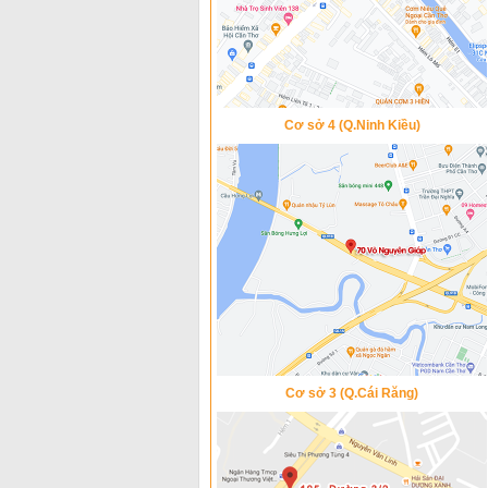
Cơ sở 4 (Q.Ninh Kiều)
Cơ sở 3 (Q.Cái Răng)