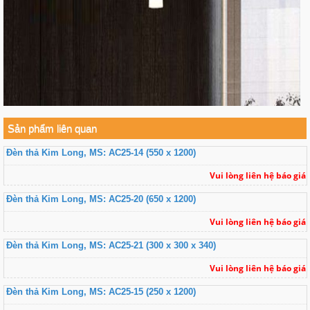
Sản phẩm liên quan
Đèn thả Kim Long, MS: AC25-14 (550 x 1200)
Vui lòng liên hệ báo giá
Đèn thả Kim Long, MS: AC25-20 (650 x 1200)
Vui lòng liên hệ báo giá
Đèn thả Kim Long, MS: AC25-21 (300 x 300 x 340)
Vui lòng liên hệ báo giá
Đèn thả Kim Long, MS: AC25-15 (250 x 1200)