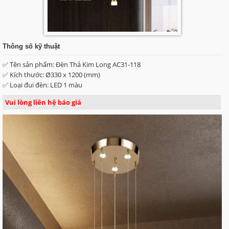
Thông số kỹ thuật
✅ Tên sản phẩm: Đèn Thả Kim Long AC31-118
✅ Kích thước: Ø330 x 1200 (mm)
✅ Loại đui đèn: LED 1 màu
Vui lòng liên hệ báo giá