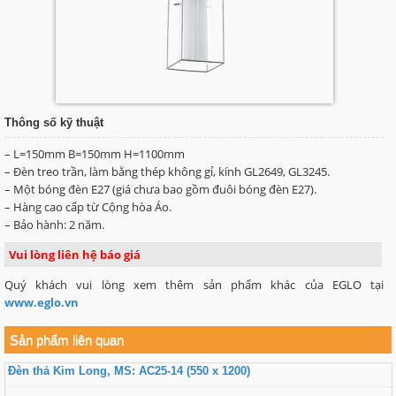
Thông số kỹ thuật
– L=150mm B=150mm H=1100mm
– Đèn treo trần, làm bằng thép không gỉ, kính GL2649, GL3245.
– Một bóng đèn E27 (giá chưa bao gồm đuôi bóng đèn E27).
– Hàng cao cấp từ Cộng hòa Áo.
– Bảo hành: 2 năm.
Vui lòng liên hệ báo giá
Quý khách vui lòng xem thêm sản phẩm khác của EGLO tại
www.eglo.vn
Sản phẩm liên quan
Đèn thả Kim Long, MS: AC25-14 (550 x 1200)