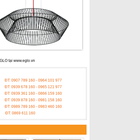
EGLO tại
www.eglo.vn
ĐT: 0907 789 160 - 0964 101 977
ĐT: 0939 678 160 - 0965 121 977
ĐT: 0939 361 160 - 0866 159 160
ĐT: 0939 878 160 - 0981 158 160
ĐT: 0989 789 160 - 0983 460 160
ĐT: 0869 611 160