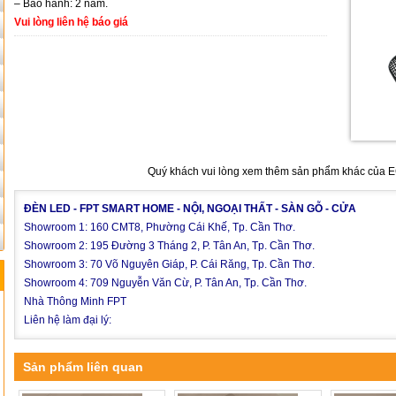
– Bảo hành: 2 năm.
Vui lòng liên hệ báo giá
Quý khách vui lòng xem thêm sản phẩm khác của 
ĐÈN LED - FPT SMART HOME - NỘI, NGOẠI THẤT - SÀN GỖ - CỬA
Showroom 1: 160 CMT8, Phường Cái Khế, Tp. Cần Thơ.
Showroom 2: 195 Đường 3 Tháng 2, P. Tân An, Tp. Cần Thơ.
Showroom 3: 70 Võ Nguyên Giáp, P. Cái Răng, Tp. Cần Thơ.
Showroom 4: 709 Nguyễn Văn Cừ, P. Tân An, Tp. Cần Thơ.
Nhà Thông Minh FPT
Liên hệ làm đại lý:
Sản phẩm liên quan