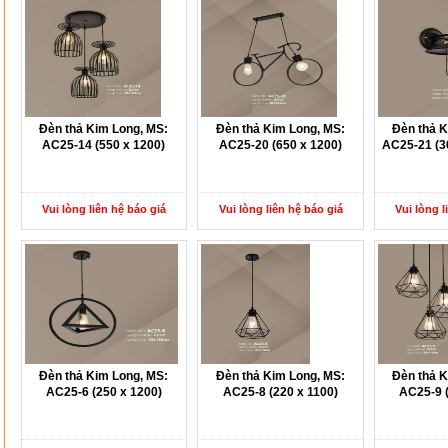
Đèn thả Kim Long, MS:
Đèn thả Kim Long, MS:
Đèn thả K
AC25-14 (550 x 1200)
AC25-20 (650 x 1200)
AC25-21 (30
Vui lòng liên hệ báo giá
Vui lòng liên hệ báo giá
Vui lòng l
Đèn thả Kim Long, MS:
Đèn thả Kim Long, MS:
Đèn thả K
AC25-6 (250 x 1200)
AC25-8 (220 x 1100)
AC25-9 (