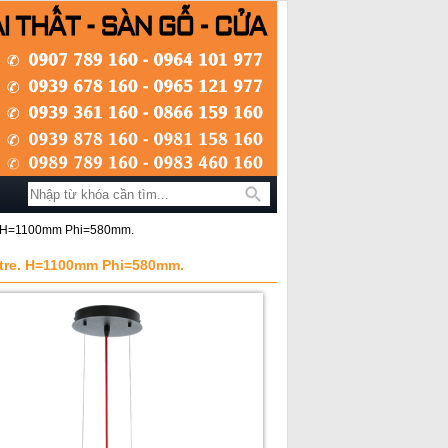
Tìm kiếm
re. H=1100mm Phi=580mm.
stre. H=1100mm Phi=580mm.