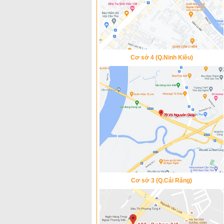
Cơ sở 4 (Q.Ninh Kiều)
Cơ sở 3 (Q.Cái Răng)