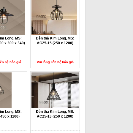
im Long, MS:
Đèn thả Kim Long, MS:
0 x 300 x 340)
AC25-15 (250 x 1200)
iên hệ báo giá
Vui lòng liên hệ báo giá
im Long, MS:
Đèn thả Kim Long, MS:
450 x 1100)
AC25-13 (250 x 1200)