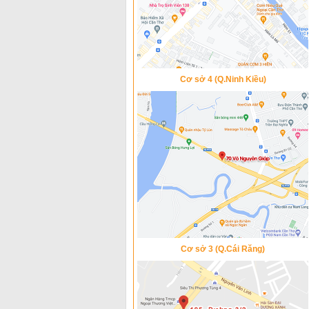
Cơ sở 4 (Q.Ninh Kiều)
Cơ sở 3 (Q.Cái Răng)