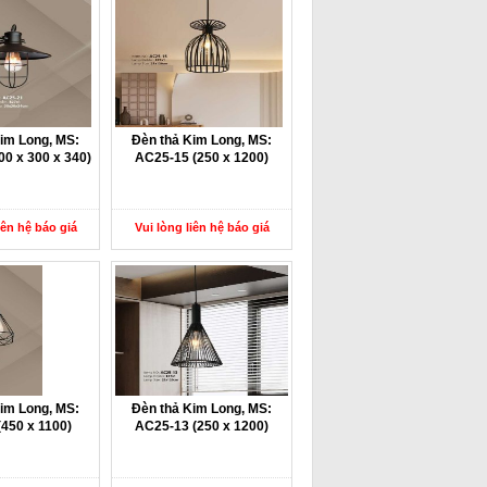
im Long, MS:
Đèn thả Kim Long, MS:
0 x 300 x 340)
AC25-15 (250 x 1200)
iên hệ báo giá
Vui lòng liên hệ báo giá
im Long, MS:
Đèn thả Kim Long, MS:
450 x 1100)
AC25-13 (250 x 1200)