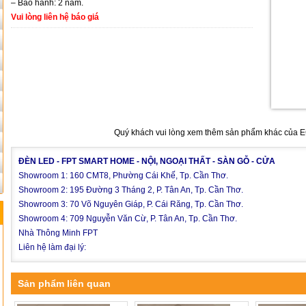
– Bảo hành: 2 năm.
Vui lòng liên hệ báo giá
Quý khách vui lòng xem thêm sản phẩm khác của 
ĐÈN LED - FPT SMART HOME - NỘI, NGOẠI THẤT - SÀN GỖ - CỬA
Showroom 1: 160 CMT8, Phường Cái Khế, Tp. Cần Thơ.
Showroom 2: 195 Đường 3 Tháng 2, P. Tân An, Tp. Cần Thơ.
Showroom 3: 70 Võ Nguyên Giáp, P. Cái Răng, Tp. Cần Thơ.
Showroom 4: 709 Nguyễn Văn Cừ, P. Tân An, Tp. Cần Thơ.
Nhà Thông Minh FPT
Liên hệ làm đại lý:
Sản phẩm liên quan