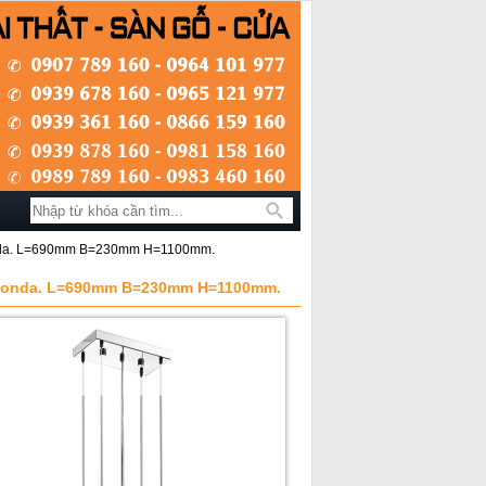
Tìm kiếm
aonda. L=690mm B=230mm H=1100mm.
alaonda. L=690mm B=230mm H=1100mm.