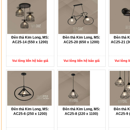
Đèn thả Kim Long, MS:
Đèn thả Kim Long, MS:
Đèn thả K
AC25-14 (550 x 1200)
AC25-20 (650 x 1200)
AC25-21 (30
Vui lòng liên hệ báo giá
Vui lòng liên hệ báo giá
Vui lòng l
Đèn thả Kim Long, MS:
Đèn thả Kim Long, MS:
Đèn thả K
AC25-6 (250 x 1200)
AC25-8 (220 x 1100)
AC25-9 (