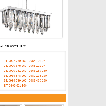
EGLO tại
www.eglo.vn
ĐT: 0907 789 160 - 0964 101 977
ĐT: 0939 678 160 - 0965 121 977
ĐT: 0939 361 160 - 0866 159 160
ĐT: 0939 878 160 - 0981 158 160
ĐT: 0989 789 160 - 0983 460 160
ĐT: 0869 611 160