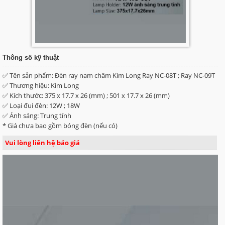
Thông số kỹ thuật
✅ Tên sản phẩm: Đèn ray nam châm Kim Long Ray NC-08T ; Ray NC-09T
✅ Thương hiệu: Kim Long
✅ Kích thước: 375 x 17.7 x 26 (mm) ; 501 x 17.7 x 26 (mm)
✅ Loại đui đèn: 12W ; 18W
✅ Ánh sáng: Trung tính
* Giá chưa bao gồm bóng đèn (nếu có)
Vui lòng liên hệ báo giá