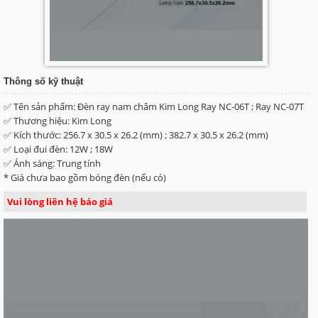
Thông số kỹ thuật
✅ Tên sản phẩm: Đèn ray nam châm Kim Long Ray NC-06T ; Ray NC-07T
✅ Thương hiệu: Kim Long
✅ Kích thước: 256.7 x 30.5 x 26.2 (mm) ; 382.7 x 30.5 x 26.2 (mm)
✅ Loại đui đèn: 12W ; 18W
✅ Ánh sáng: Trung tính
* Giá chưa bao gồm bóng đèn (nếu có)
Vui lòng liên hệ báo giá