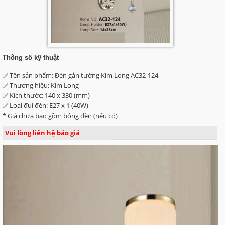
Thông số kỹ thuật
✅ Tên sản phẩm: Đèn gắn tường Kim Long AC32-124
✅ Thương hiệu: Kim Long
✅ Kích thước: 140 x 330 (mm)
✅ Loại đui đèn: E27 x 1 (40W)
* Giá chưa bao gồm bóng đèn (nếu có)
Vui lòng liên hệ báo giá