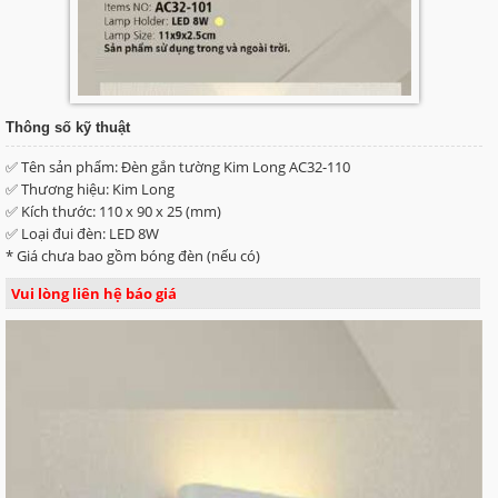
Thông số kỹ thuật
✅ Tên sản phẩm: Đèn gắn tường Kim Long AC32-110
✅ Thương hiệu: Kim Long
✅ Kích thước: 110 x 90 x 25 (mm)
✅ Loại đui đèn: LED 8W
* Giá chưa bao gồm bóng đèn (nếu có)
Vui lòng liên hệ báo giá