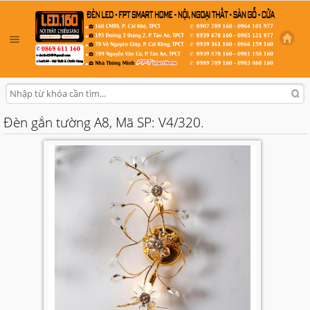
Đèn gắn tường A8, Mã SP: V4/320.