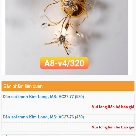
Sản phẩm liên quan
Đèn soi tranh Kim Long, MS: AC27-77 (580)
Vui lòng liên hệ báo giá
Đèn soi tranh Kim Long, MS: AC27-76 (430)
Vui lòng liên hệ báo giá