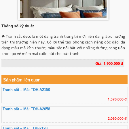
Thông số kỹ thuật
☘️ Tranh sắt deco là một dạng tranh trang trí mới hiện đang là xu hướng
trên thị trường hiện nay. Có lợi thế tạo phong cách riêng độc đáo, đa
dạng mẫu mã kích thước, màu sắc nổi bật với những đường cong uốn
lượn tạo vẻ mềm mại cuốn hút cho bức tranh.
Giá: 1.900.000 đ
Sản phẩm liên quan
Tranh sắt – Mã: TDH-A2150
1.570.000 đ
Tranh sắt – Mã: TDH-A2058
2.060.000 đ
Tranh sắt – Mã: TDH-2128