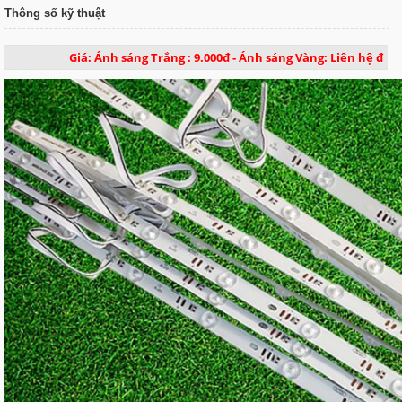
Thông số kỹ thuật
Giá: Ánh sáng Trắng : 9.000đ - Ánh sáng Vàng: Liên hệ đ