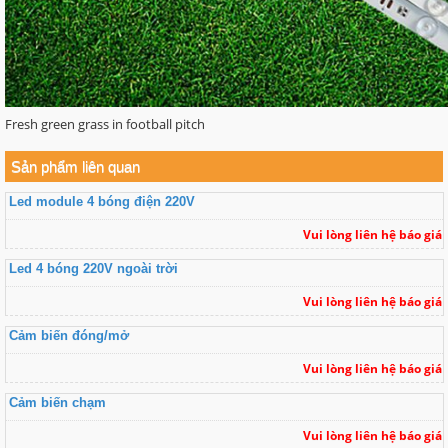
Fresh green grass in football pitch
Sản phẩm liên quan
Led module 4 bóng điện 220V
Vui lòng liên hệ báo giá
Led 4 bóng 220V ngoài trời
Vui lòng liên hệ báo giá
Cảm biến đóng/mở
Vui lòng liên hệ báo giá
Cảm biến chạm
Vui lòng liên hệ báo giá