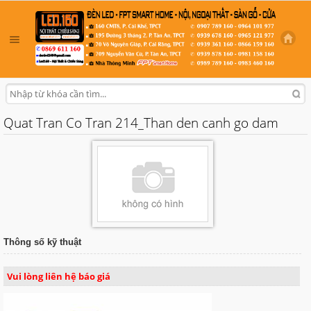
Quat Tran Co Tran 214_Than den canh go dam
Thông số kỹ thuật
Vui lòng liên hệ báo giá