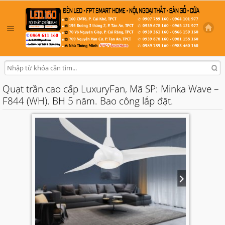
Quạt trần cao cấp LuxuryFan, Mã SP: Minka Wave –
F844 (WH). BH 5 năm. Bao công lắp đặt.