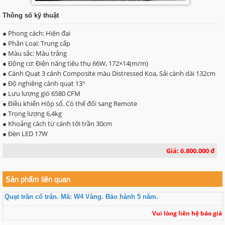
Thông số kỹ thuật
● Phong cách: Hiện đại
● Phân Loại: Trung cấp
● Màu sắc: Màu trắng
● Động cơ: Điện năng tiêu thụ 66W, 172×14(m/m)
● Cánh Quạt 3 cánh Composite màu Distressed Koa, Sải cánh dài 132cm
● Độ nghiêng cánh quạt 13°
● Lưu lượng gió 6580 CFM
● Điều khiển Hộp số. Có thể đổi sang Remote
● Trọng lượng 6,4kg
● Khoảng cách từ cánh tới trần 30cm
● Đèn LED 17W
Giá: 6.800.000 đ
Sản phẩm liên quan
Quạt trần cổ trấn. Mã: W4 Vàng. Bảo hành 5 năm.
Vui lòng liên hệ báo giá