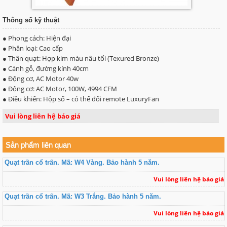
Thông số kỹ thuật
● Phong cách: Hiện đại
● Phân loại: Cao cấp
● Thân quạt: Hợp kim màu nâu tối (Texured Bronze)
● Cánh gỗ, đường kính 40cm
● Động cơ, AC Motor 40w
● Động cơ: AC Motor, 100W, 4994 CFM
● Điều khiển: Hộp số – có thể đổi remote LuxuryFan
Vui lòng liên hệ báo giá
Sản phẩm liên quan
Quạt trần cổ trấn. Mã: W4 Vàng. Bảo hành 5 năm.
Vui lòng liên hệ báo giá
Quạt trần cổ trấn. Mã: W3 Trắng. Bảo hành 5 năm.
Vui lòng liên hệ báo giá