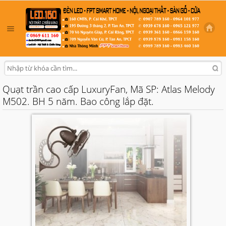
Quạt trần cao cấp LuxuryFan, Mã SP: Atlas Melody
M502. BH 5 năm. Bao công lắp đặt.