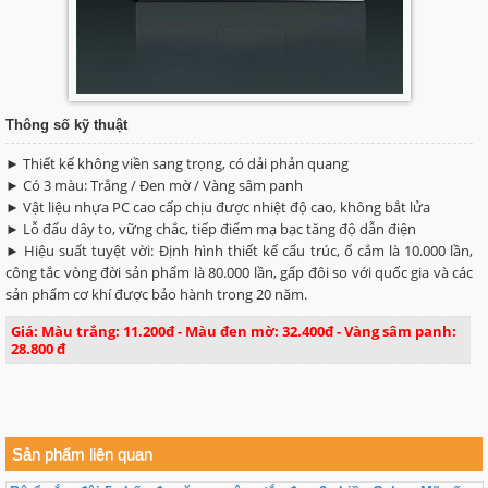
Thông số kỹ thuật
► Thiết kế không viền sang trọng, có dải phản quang
► Có 3 màu: Trắng / Đen mờ / Vàng sâm panh
► Vật liệu nhựa PC cao cấp chịu được nhiệt độ cao, không bắt lửa
► Lỗ đấu dây to, vững chắc, tiếp điểm mạ bạc tăng độ dẫn điện
► Hiệu suất tuyệt vời: Định hình thiết kế cấu trúc, ổ cắm là 10.000 lần,
công tắc vòng đời sản phẩm là 80.000 lần, gấp đôi so với quốc gia và các
sản phẩm cơ khí được bảo hành trong 20 năm.
Giá: Màu trắng: 11.200đ - Màu đen mờ: 32.400đ - Vàng sâm panh:
28.800 đ
Sản phẩm liên quan