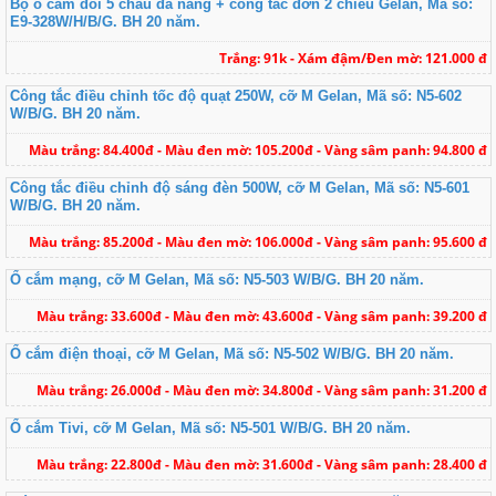
Bộ ổ cắm đôi 5 chấu đa năng + công tắc đơn 2 chiều Gelan, Mã số:
E9-328W/H/B/G. BH 20 năm.
Trắng: 91k - Xám đậm/Đen mờ: 121.000 đ
Công tắc điều chỉnh tốc độ quạt 250W, cỡ M Gelan, Mã số: N5-602
W/B/G. BH 20 năm.
Màu trắng: 84.400đ - Màu đen mờ: 105.200đ - Vàng sâm panh: 94.800 đ
Công tắc điều chỉnh độ sáng đèn 500W, cỡ M Gelan, Mã số: N5-601
W/B/G. BH 20 năm.
Màu trắng: 85.200đ - Màu đen mờ: 106.000đ - Vàng sâm panh: 95.600 đ
Ổ cắm mạng, cỡ M Gelan, Mã số: N5-503 W/B/G. BH 20 năm.
Màu trắng: 33.600đ - Màu đen mờ: 43.600đ - Vàng sâm panh: 39.200 đ
Ổ cắm điện thoại, cỡ M Gelan, Mã số: N5-502 W/B/G. BH 20 năm.
Màu trắng: 26.000đ - Màu đen mờ: 34.800đ - Vàng sâm panh: 31.200 đ
Ổ cắm Tivi, cỡ M Gelan, Mã số: N5-501 W/B/G. BH 20 năm.
Màu trắng: 22.800đ - Màu đen mờ: 31.600đ - Vàng sâm panh: 28.400 đ