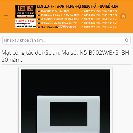
Mặt công tắc đôi Gelan, Mã số: N5-B902W/B/G. BH
20 năm.