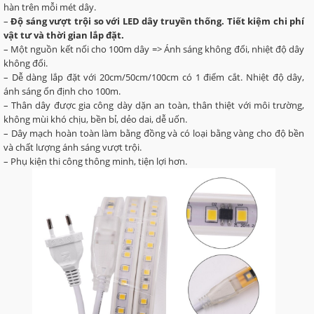
hàn trên mỗi mét dây.
–
Độ sáng vượt trội so với LED dây truyền thống. Tiết kiệm chi phí
vật tư và thời gian lắp đặt.
– Một nguồn kết nối cho 100m dây => Ánh sáng không đổi, nhiệt độ dây
không đổi.
– Dễ dàng lắp đặt với 20cm/50cm/100cm có 1 điểm cắt. Nhiệt độ dây,
ánh sáng ổn định cho 100m.
– Thân dây được gia công dày dặn an toàn, thân thiệt với môi trường,
không mùi khó chịu, bền bỉ, dẻo dai, dễ uốn.
– Dây mạch hoàn toàn làm bằng đồng và có loại bằng vàng cho độ bền
và chất lượng ánh sáng vượt trội.
– Phụ kiện thi công thông minh, tiện lợi hơn.