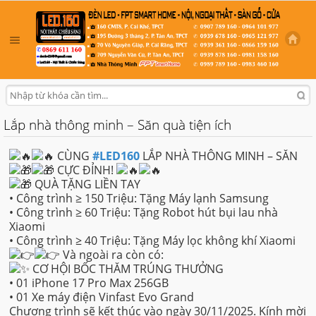
Lắp nhà thông minh – Săn quà tiện ích
CÙNG
#LED160
LẮP NHÀ THÔNG MINH – SĂN
CỰC ĐỈNH!
QUÀ TẶNG LIỀN TAY
• Công trình ≥ 150 Triệu: Tặng Máy lạnh Samsung
• Công trình ≥ 60 Triệu: Tặng Robot hút bụi lau nhà
Xiaomi
• Công trình ≥ 40 Triệu: Tặng Máy lọc không khí Xiaomi
Và ngoài ra còn có:
CƠ HỘI BỐC THĂM TRÚNG THƯỞNG
• 01 iPhone 17 Pro Max 256GB
• 01 Xe máy điện Vinfast Evo Grand
Chương trình sẽ kết thúc vào ngày 30/11/2025. Kính mời