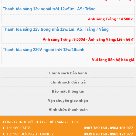
Thanh tỏa sáng 12v ngoài trời 12w/1m. AS: Trắng
Ánh sáng Trắng : 14.500 đ
Thanh tỏa sáng 12v trong nhà 12w/1m. AS: Trắng / Vàng
Ánh sáng Trắng : 9.000đ - Ánh sáng Vàng: Liên hệ đ
Thanh tỏa sáng 220V ngoài trời 12w/1thanh
Vui lòng liên hệ báo giá
Chính sách bảo hành
Chính sách đổi / trả
Bảo mật thông tin
Vận chuyển giao nhận
Hình thức thanh toán
CÔNG TY TNHH NỘI THẤT - CHIẾU SÁNG LED.160
CH 1: 160 CMT8
0907 789 160 - 0964 101 977
CH 2: 195 ĐƯỜNG 3 THÁNG 2
0939 678 160 - 0965 121 977