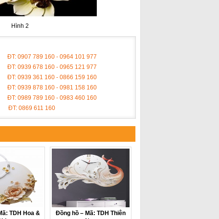
h 2
ĐT: 0907 789 160 - 0964 101 977
ĐT: 0939 678 160 - 0965 121 977
ĐT: 0939 361 160 - 0866 159 160
ĐT: 0939 878 160 - 0981 158 160
ĐT: 0989 789 160 - 0983 460 160
ĐT: 0869 611 160
Mã: TDH Hoa &
Đồng hồ – Mã: TDH Thiên