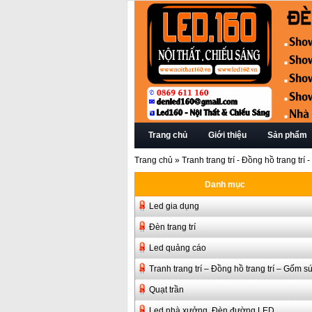
Trang chủ
Giới thiệu
Sản phẩm
Trang chủ
»
Tranh trang trí - Đồng hồ trang trí
Danh mục
Led gia dụng
Đèn trang trí
Led quảng cáo
Tranh trang trí – Đồng hồ trang trí – Gốm s
Quạt trần
Led nhà xưởng, Đèn đường LED