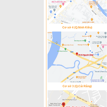
Cơ sở 4 (Q.Ninh Kiều)
Cơ sở 3 (Q.Cái Răng)