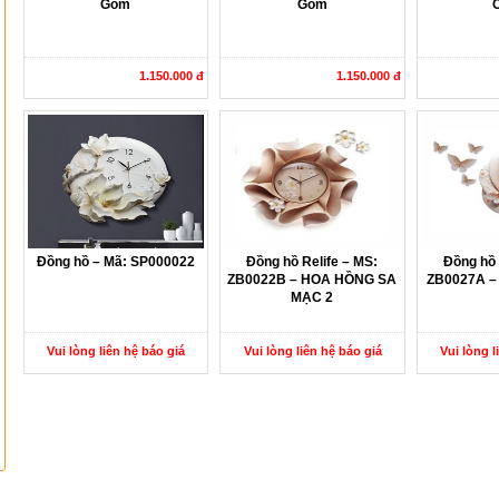
Gốm
Gốm
1.150.000 đ
1.150.000 đ
Đồng hồ – Mã: SP000022
Đồng hồ Relife – MS:
Đồng hồ 
ZB0022B – HOA HỒNG SA
ZB0027A –
MẠC 2
Vui lòng liên hệ báo giá
Vui lòng liên hệ báo giá
Vui lòng l