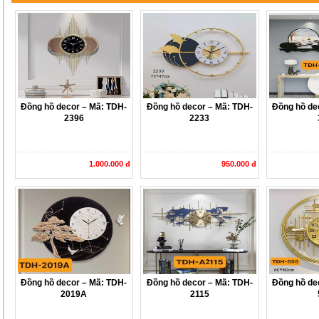
Đồng hồ decor – Mã: TDH-
Đồng hồ decor – Mã: TDH-
Đồng hồ de
2396
2233
1.000.000 đ
950.000 đ
Đồng hồ decor – Mã: TDH-
Đồng hồ decor – Mã: TDH-
Đồng hồ de
2019A
2115