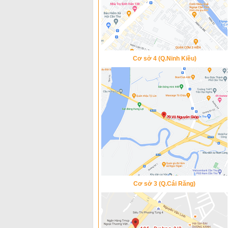
Cơ sở 4 (Q.Ninh Kiều)
Cơ sở 3 (Q.Cái Răng)