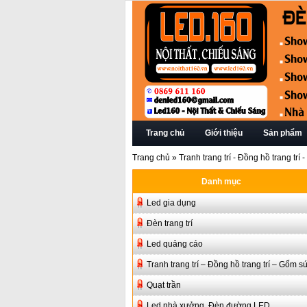
Trang chủ
Giới thiệu
Sản phẩm
Trang chủ
»
Tranh trang trí - Đồng hồ trang trí
Danh mục
Led gia dụng
Đèn trang trí
Led quảng cáo
Tranh trang trí – Đồng hồ trang trí – Gốm s
Quạt trần
Led nhà xưởng, Đèn đường LED