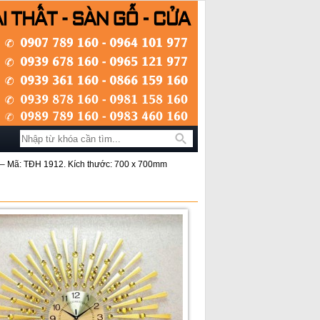
Tìm kiếm
– Mã: TĐH 1912. Kích thước: 700 x 700mm