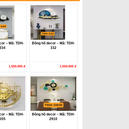
cor – Mã: TDH-
Đồng hồ decor – Mã: TDH-
334
332
1.550.000 đ
1.550.000 đ
cor – Mã: TDH-
Đồng hồ decor – Mã: TDH-
555
2910