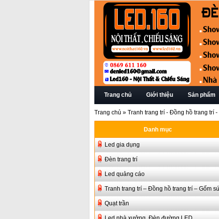
Trang chủ
Giới thiệu
Sản phẩm
Trang chủ
»
Tranh trang trí - Đồng hồ trang trí
Danh mục
Led gia dụng
Đèn trang trí
Led quảng cáo
Tranh trang trí – Đồng hồ trang trí – Gốm s
Quạt trần
Led nhà xưởng, Đèn đường LED