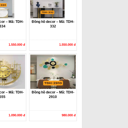
cor – Mã: TDH-
Đồng hồ decor – Mã: TDH-
334
332
1.550.000 đ
1.550.000 đ
cor – Mã: TDH-
Đồng hồ decor – Mã: TDH-
555
2910
1.090.000 đ
980.000 đ