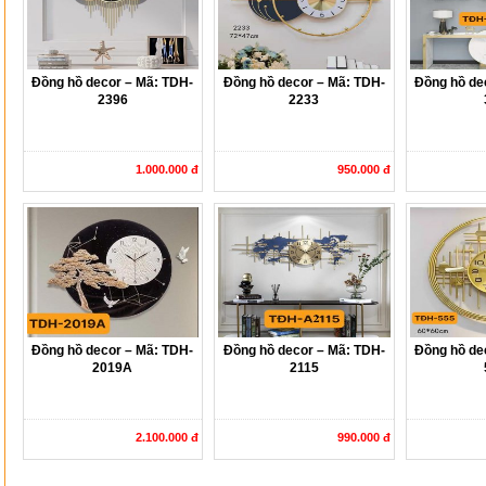
Đồng hồ decor – Mã: TDH-
Đồng hồ decor – Mã: TDH-
Đồng hồ de
2396
2233
1.000.000 đ
950.000 đ
Đồng hồ decor – Mã: TDH-
Đồng hồ decor – Mã: TDH-
Đồng hồ de
2019A
2115
2.100.000 đ
990.000 đ