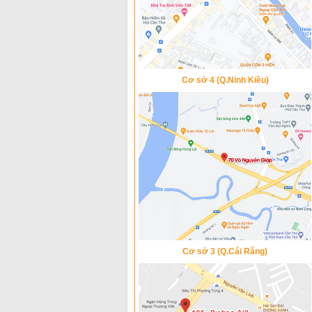
Cơ sở 4 (Q.Ninh Kiều)
Cơ sở 3 (Q.Cái Răng)