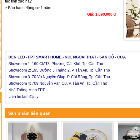
tác tinh xảo này.
> Bảo hành động cơ 1 năm
Giá: 1.090.000 đ
ĐÈN LED - FPT SMART HOME - NỘI, NGOẠI THẤT - SÀN GỖ - CỬA
Showroom 1: 160 CMT8, Phường Cái Khế, Tp. Cần Thơ.
Showroom 2: 195 Đường 3 Tháng 2, P. Tân An, Tp. Cần Thơ.
Showroom 3: 70 Võ Nguyên Giáp, P. Cái Răng, Tp. Cần Thơ.
Showroom 4: 709 Nguyễn Văn Cừ, P. Tân An, Tp. Cần Thơ.
Nhà Thông Minh FPT
Liên hệ làm đại lý:
Sản phẩm liên quan