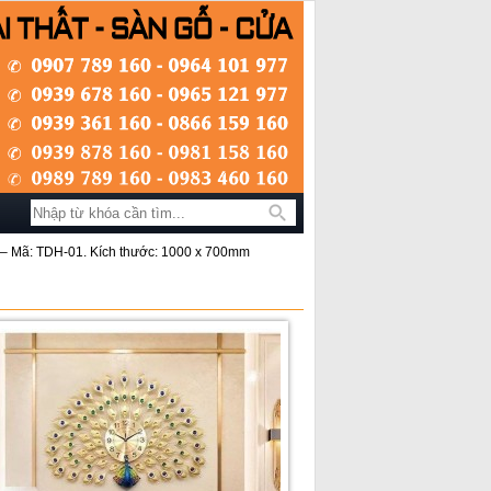
Tìm kiếm
– Mã: TDH-01. Kích thước: 1000 x 700mm