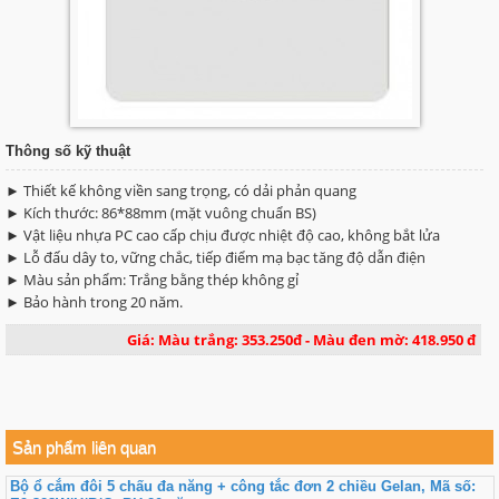
Thông số kỹ thuật
► Thiết kế không viền sang trọng, có dải phản quang
► Kích thước: 86*88mm (mặt vuông chuẩn BS)
► Vật liệu nhựa PC cao cấp chịu được nhiệt độ cao, không bắt lửa
► Lỗ đấu dây to, vững chắc, tiếp điểm mạ bạc tăng độ dẫn điện
► Màu sản phẩm: Trắng bằng thép không gỉ
► Bảo hành trong 20 năm.
Giá: Màu trắng: 353.250đ - Màu đen mờ: 418.950 đ
Sản phẩm liên quan
Bộ ổ cắm đôi 5 chấu đa năng + công tắc đơn 2 chiều Gelan, Mã số: