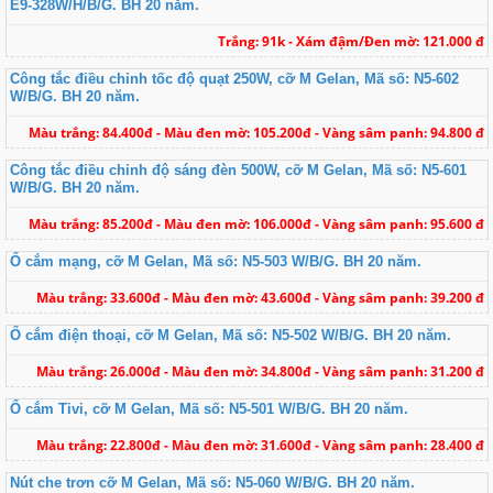
E9-328W/H/B/G. BH 20 năm.
Trắng: 91k - Xám đậm/Đen mờ: 121.000 đ
Công tắc điều chỉnh tốc độ quạt 250W, cỡ M Gelan, Mã số: N5-602
W/B/G. BH 20 năm.
Màu trắng: 84.400đ - Màu đen mờ: 105.200đ - Vàng sâm panh: 94.800 đ
Công tắc điều chỉnh độ sáng đèn 500W, cỡ M Gelan, Mã số: N5-601
W/B/G. BH 20 năm.
Màu trắng: 85.200đ - Màu đen mờ: 106.000đ - Vàng sâm panh: 95.600 đ
Ổ cắm mạng, cỡ M Gelan, Mã số: N5-503 W/B/G. BH 20 năm.
Màu trắng: 33.600đ - Màu đen mờ: 43.600đ - Vàng sâm panh: 39.200 đ
Ổ cắm điện thoại, cỡ M Gelan, Mã số: N5-502 W/B/G. BH 20 năm.
Màu trắng: 26.000đ - Màu đen mờ: 34.800đ - Vàng sâm panh: 31.200 đ
Ổ cắm Tivi, cỡ M Gelan, Mã số: N5-501 W/B/G. BH 20 năm.
Màu trắng: 22.800đ - Màu đen mờ: 31.600đ - Vàng sâm panh: 28.400 đ
Nút che trơn cỡ M Gelan, Mã số: N5-060 W/B/G. BH 20 năm.