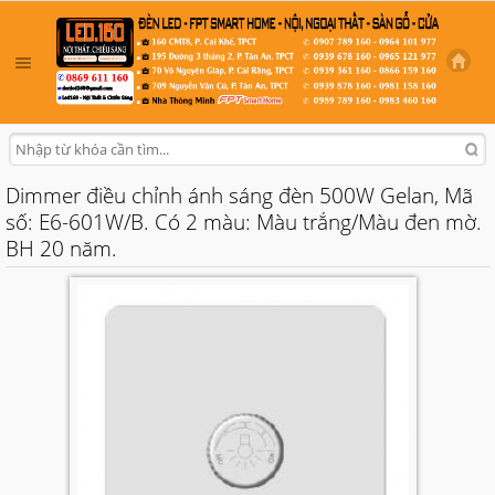
Dimmer điều chỉnh ánh sáng đèn 500W Gelan, Mã
số: E6-601W/B. Có 2 màu: Màu trắng/Màu đen mờ.
BH 20 năm.