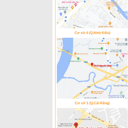
Cơ sở 4 (Q.Ninh Kiều)
Cơ sở 3 (Q.Cái Răng)