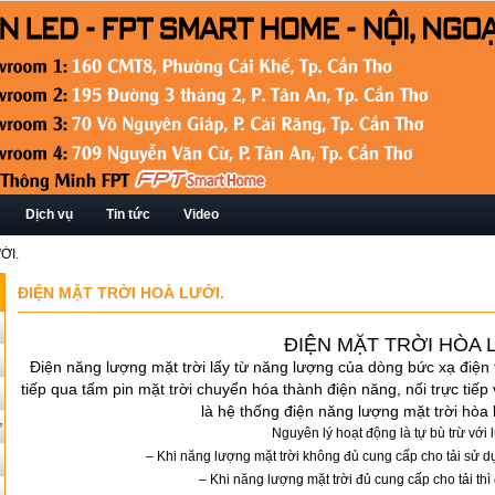
Dịch vụ
Tin tức
Video
ỚI.
ĐIỆN MẶT TRỜI HOÀ LƯỚI.
ĐIỆN MẶT TRỜI HÒA 
Điện năng lượng mặt trời lấy từ năng lượng của dòng bức xạ điện 
tiếp qua tấm pin mặt trời chuyển hóa thành điện năng, nối trực tiếp
là hệ thống điện năng lượng mặt trời hòa l
ứ
Nguyên lý hoạt động là tự bù trừ với l
– Khi năng lượng mặt trời không đủ cung cấp cho tải sử dụn
– Khi năng lượng mặt trời đủ cung cấp cho tải th