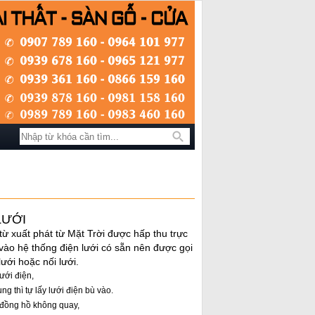
Tìm kiếm
LƯỚI
từ xuất phát từ Mặt Trời được hấp thu trực
 vào hệ thống điện lưới có sẵn nên được gọi
ưới hoặc nối lưới.
ưới điện,
g thì tự lấy lưới điện bù vào.
ì đồng hồ không quay,