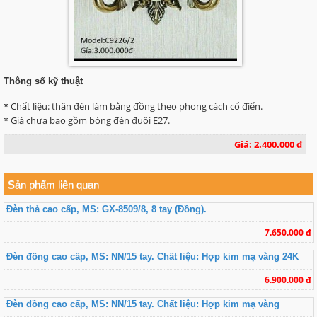
Thông số kỹ thuật
* Chất liệu: thân đèn làm bằng đồng theo phong cách cổ điển.
* Giá chưa bao gồm bóng đèn đuôi E27.
Giá: 2.400.000 đ
Sản phẩm liên quan
Đèn thả cao cấp, MS: GX-8509/8, 8 tay (Đồng).
7.650.000 đ
Đèn đồng cao cấp, MS: NN/15 tay. Chất liệu: Hợp kim mạ vàng 24K
6.900.000 đ
Đèn đồng cao cấp, MS: NN/15 tay. Chất liệu: Hợp kim mạ vàng