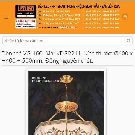
Đèn thả VG-160. Mã: KDG2211. Kích thước: Ø400 x
H400 + 500mm. Đồng nguyên chất.