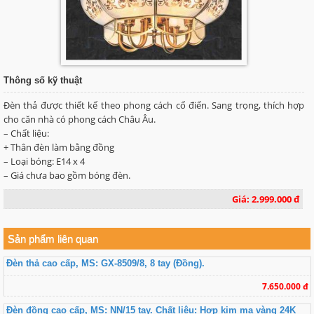
Thông số kỹ thuật
Đèn thả được thiết kế theo phong cách cổ điển. Sang trọng, thích hợp
cho căn nhà có phong cách Châu Âu.
– Chất liệu:
+ Thân đèn làm bằng đồng
– Loại bóng: E14 x 4
– Giá chưa bao gồm bóng đèn.
Giá: 2.999.000 đ
Sản phẩm liên quan
Đèn thả cao cấp, MS: GX-8509/8, 8 tay (Đồng).
7.650.000 đ
Đèn đồng cao cấp, MS: NN/15 tay. Chất liệu: Hợp kim mạ vàng 24K