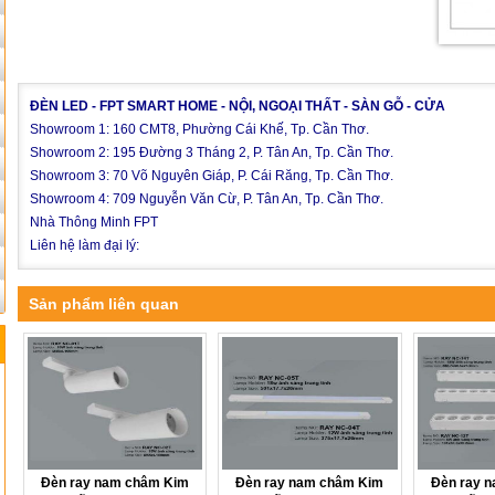
ĐÈN LED - FPT SMART HOME - NỘI, NGOẠI THẤT - SÀN GỖ - CỬA
Showroom 1: 160 CMT8, Phường Cái Khế, Tp. Cần Thơ.
Showroom 2: 195 Đường 3 Tháng 2, P. Tân An, Tp. Cần Thơ.
Showroom 3: 70 Võ Nguyên Giáp, P. Cái Răng, Tp. Cần Thơ.
Showroom 4: 709 Nguyễn Văn Cừ, P. Tân An, Tp. Cần Thơ.
Nhà Thông Minh FPT
Liên hệ làm đại lý:
Sản phẩm liên quan
Đèn ray nam châm Kim
Đèn ray nam châm Kim
Đèn ray 