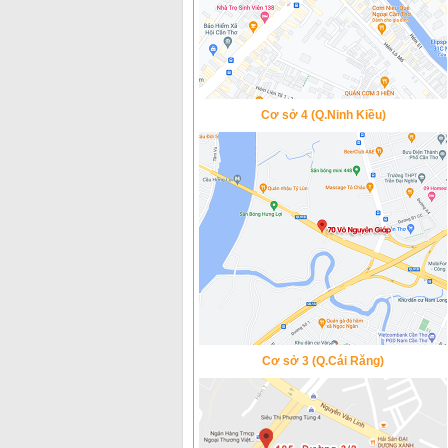
Cơ sở 4 (Q.Ninh Kiều)
Cơ sở 3 (Q.Cái Răng)