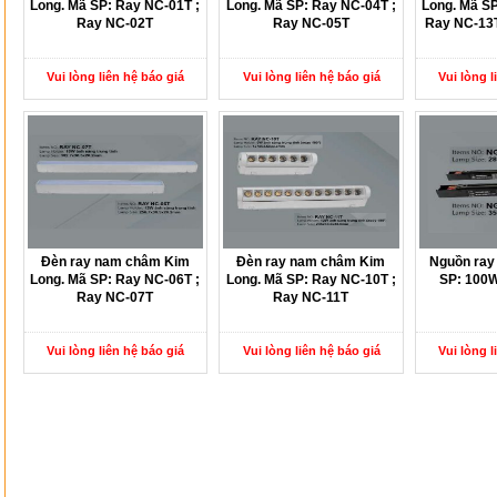
Long. Mã SP: Ray NC-01T ;
Long. Mã SP: Ray NC-04T ;
Long. Mã SP
Ray NC-02T
Ray NC-05T
Ray NC-13T
Vui lòng liên hệ báo giá
Vui lòng liên hệ báo giá
Vui lòng l
Đèn ray nam châm Kim
Đèn ray nam châm Kim
Nguồn ray
Long. Mã SP: Ray NC-06T ;
Long. Mã SP: Ray NC-10T ;
SP: 100W
Ray NC-07T
Ray NC-11T
Vui lòng liên hệ báo giá
Vui lòng liên hệ báo giá
Vui lòng l