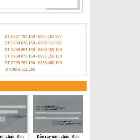
ĐT: 0907 789 160 - 0964 101 977
ĐT: 0939 678 160 - 0965 121 977
ĐT: 0939 361 160 - 0866 159 160
ĐT: 0939 878 160 - 0981 158 160
ĐT: 0989 789 160 - 0983 460 160
ĐT: 0869 611 160
nam châm Kim
Đèn ray nam châm Kim