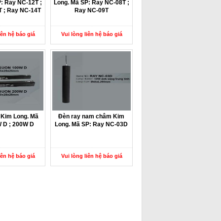
: Ray NC-12T ;
Long. Mã SP: Ray NC-08T ;
 ; Ray NC-14T
Ray NC-09T
iên hệ báo giá
Vui lòng liên hệ báo giá
 Kim Long. Mã
Đèn ray nam châm Kim
 D ; 200W D
Long. Mã SP: Ray NC-03D
iên hệ báo giá
Vui lòng liên hệ báo giá