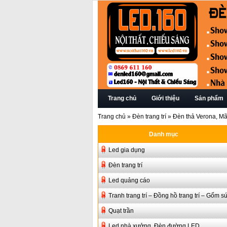
Trang chủ
Giới thiệu
Sản phẩm
Trang chủ
»
Đèn trang trí
»
Đèn thả Verona, M
Danh mục
Led gia dụng
Đèn trang trí
Led quảng cáo
Tranh trang trí – Đồng hồ trang trí – Gốm s
Quạt trần
Led nhà xưởng, Đèn đường LED