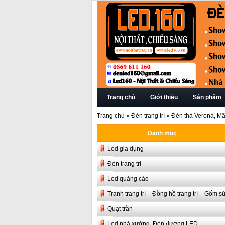
Trang chủ
Giới thiệu
Sản phẩm
Trang chủ
»
Đèn trang trí
»
Đèn thả Verona, M
Danh mục
Led gia dụng
Đèn trang trí
Led quảng cáo
Tranh trang trí – Đồng hồ trang trí – Gốm s
Quạt trần
Led nhà xưởng, Đèn đường LED