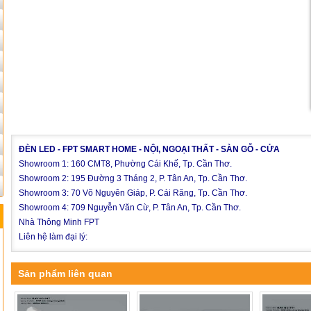
ĐÈN LED - FPT SMART HOME - NỘI, NGOẠI THẤT - SÀN GỖ - CỬA
Showroom 1: 160 CMT8, Phường Cái Khế, Tp. Cần Thơ.
Showroom 2: 195 Đường 3 Tháng 2, P. Tân An, Tp. Cần Thơ.
Showroom 3: 70 Võ Nguyên Giáp, P. Cái Răng, Tp. Cần Thơ.
Showroom 4: 709 Nguyễn Văn Cừ, P. Tân An, Tp. Cần Thơ.
Nhà Thông Minh FPT
Liên hệ làm đại lý:
Sản phẩm liên quan