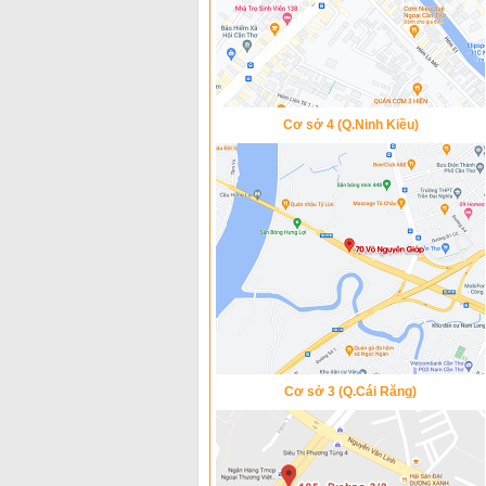
Cơ sở 4 (Q.Ninh Kiều)
Cơ sở 3 (Q.Cái Răng)