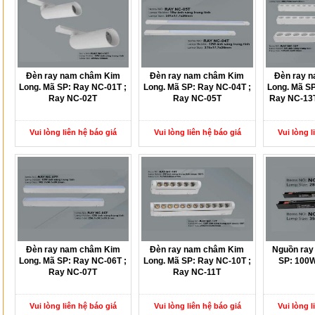
Đèn ray nam châm Kim
Đèn ray nam châm Kim
Đèn ray 
Long. Mã SP: Ray NC-01T ;
Long. Mã SP: Ray NC-04T ;
Long. Mã SP
Ray NC-02T
Ray NC-05T
Ray NC-13T
Vui lòng liên hệ báo giá
Vui lòng liên hệ báo giá
Vui lòng l
Đèn ray nam châm Kim
Đèn ray nam châm Kim
Nguồn ray
Long. Mã SP: Ray NC-06T ;
Long. Mã SP: Ray NC-10T ;
SP: 100W
Ray NC-07T
Ray NC-11T
Vui lòng liên hệ báo giá
Vui lòng liên hệ báo giá
Vui lòng l