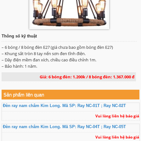
Thông số kỹ thuật
– 6 bóng / 8 bóng đèn E27 (giá chưa bao gồm bóng đèn E27)
– Khung sắt tròn 8 tay nến sơn đen tĩnh điện.
– Dây điện mềm đan xích, chiều cao điều chỉnh 1m.
– Bảo hành: 1 năm.
Giá: 6 bóng đèn: 1.200k / 8 bóng đèn: 1.367.000 đ
Sản phẩm liên quan
Đèn ray nam châm Kim Long. Mã SP: Ray NC-01T ; Ray NC-02T
Vui lòng liên hệ báo giá
Đèn ray nam châm Kim Long. Mã SP: Ray NC-04T ; Ray NC-05T
Vui lòng liên hệ báo giá