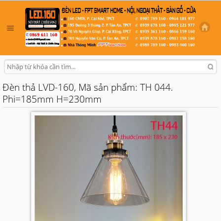
Đèn thả LVD-160, Mã sản phẩm: TH 044.
Phi=185mm H=230mm