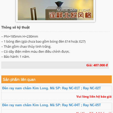
Thông số kỹ thuật
– Phi=185mm H=230mm
– 1 bóng đèn (giá chưa bao gồm bóng đèn E14 hoặc E27)
– Thân gồm chao thủy tinh trắng.
– Có dây điện mềm màu đen điều chỉnh được.
– Bảo hành: 1 năm.
Giá: 407.000 đ
Sản phẩm liên quan
Đèn ray nam châm Kim Long. Mã SP: Ray NC-01T ; Ray NC-02T
Vui lòng liên hệ báo giá
Đèn ray nam châm Kim Long. Mã SP: Ray NC-04T ; Ray NC-05T