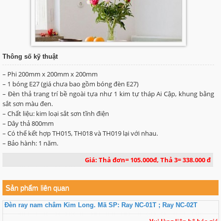
Thông số kỹ thuật
– Phi 200mm x 200mm x 200mm
– 1 bóng E27 (giá chưa bao gồm bóng đèn E27)
– Đèn thả trang trí bề ngoài tựa như 1 kim tự tháp Ai Cập, khung bằng
sắt sơn màu đen.
– Chất liệu: kim loại sắt sơn tĩnh điện
– Dây thả 800mm
– Có thể kết hợp TH015, TH018 và TH019 lại với nhau.
– Bảo hành: 1 năm.
Giá: Thả đơn= 105.000đ, Thả 3= 338.000 đ
Sản phẩm liên quan
Đèn ray nam châm Kim Long. Mã SP: Ray NC-01T ; Ray NC-02T