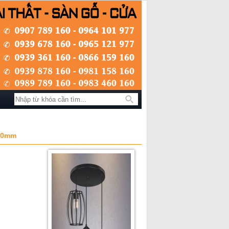
Tìm kiếm
900mm