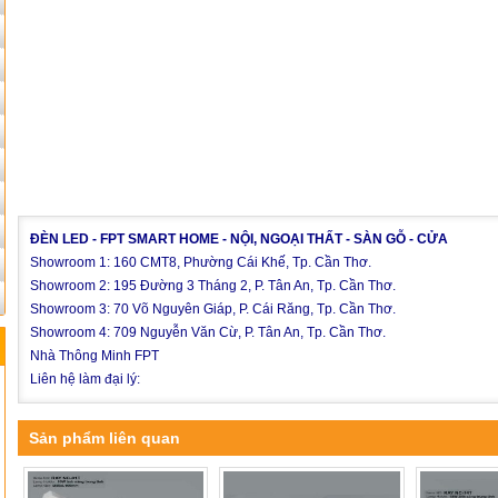
ĐÈN LED - FPT SMART HOME - NỘI, NGOẠI THẤT - SÀN GỖ - CỬA
Showroom 1: 160 CMT8, Phường Cái Khế, Tp. Cần Thơ.
Showroom 2: 195 Đường 3 Tháng 2, P. Tân An, Tp. Cần Thơ.
Showroom 3: 70 Võ Nguyên Giáp, P. Cái Răng, Tp. Cần Thơ.
Showroom 4: 709 Nguyễn Văn Cừ, P. Tân An, Tp. Cần Thơ.
Nhà Thông Minh FPT
Liên hệ làm đại lý:
Sản phẩm liên quan