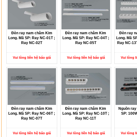
Đèn ray nam châm Kim
Đèn ray nam châm Kim
Đèn ray 
Long. Mã SP: Ray NC-01T ;
Long. Mã SP: Ray NC-04T ;
Long. Mã SP
Ray NC-02T
Ray NC-05T
Ray NC-13T
Vui lòng liên hệ báo giá
Vui lòng liên hệ báo giá
Vui lòng l
Đèn ray nam châm Kim
Đèn ray nam châm Kim
Nguồn ray
Long. Mã SP: Ray NC-06T ;
Long. Mã SP: Ray NC-10T ;
SP: 100W
Ray NC-07T
Ray NC-11T
Vui lòng liên hệ báo giá
Vui lòng liên hệ báo giá
Vui lòng l