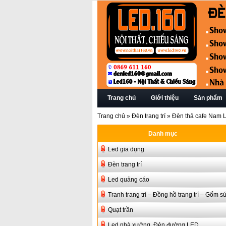
Trang chủ
Giới thiệu
Sản phẩm
Trang chủ
»
Đèn trang trí
»
Đèn thả cafe Nam 
Danh mục
Led gia dụng
Đèn trang trí
Led quảng cáo
Tranh trang trí – Đồng hồ trang trí – Gốm s
Quạt trần
Led nhà xưởng, Đèn đường LED