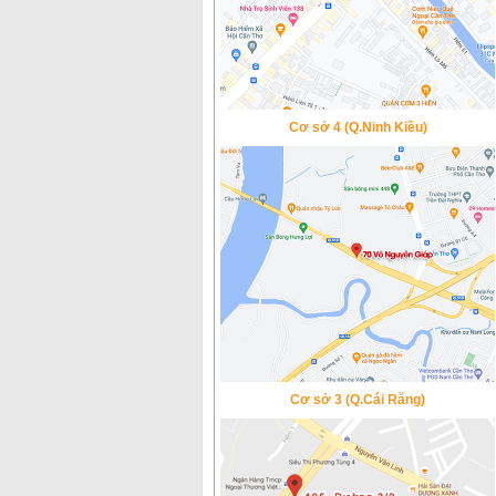
Cơ sở 4 (Q.Ninh Kiều)
Cơ sở 3 (Q.Cái Răng)