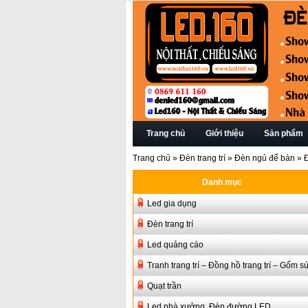
Trang chủ
Giới thiệu
Sản phẩm
Trang chủ
»
Đèn trang trí
»
Đèn ngủ để bàn
»
Danh mục
Led gia dụng
Đèn trang trí
Led quảng cáo
Tranh trang trí – Đồng hồ trang trí – Gốm s
Quạt trần
Led nhà xưởng, Đèn đường LED