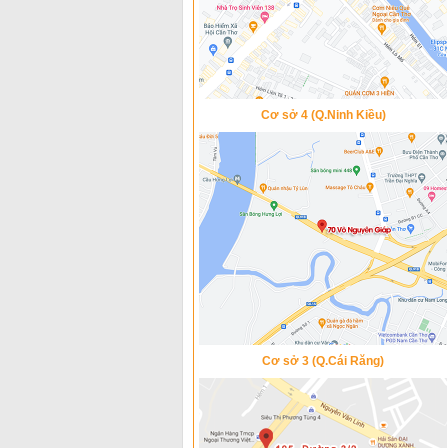
Cơ sở 4 (Q.Ninh Kiều)
Cơ sở 3 (Q.Cái Răng)