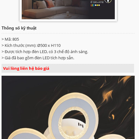
Thông số kỹ thuật
> Mã: 805
> Kích thước (mm): Ø500 x H110
> Được tích hợp đèn LED, có 3 chế độ ánh sáng.
> Giá đã bao gồm đèn LED tích hợp sẵn.
Vui lòng liên hệ báo giá