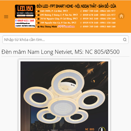
Đèn mâm Nam Long Netviet, MS: NC 805/Ø500