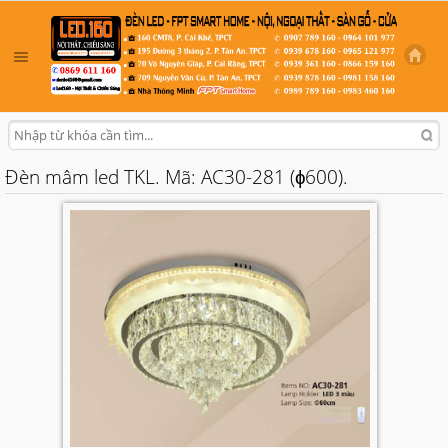
Đèn mâm led TKL. Mã: AC30-281 (ɸ600).