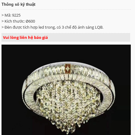
Thông số kỹ thuật
> Mã: 9225
> Kích thước: Ø600
> Đèn được tích hợp led trong, có 3 chế độ ánh sáng LQB.
Vui lòng liên hệ báo giá